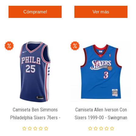
Cómprame!
Ver más
Camiseta Ben Simmons
Camiseta Allen Iverson Con
Philadelphia Sixers 76ers -
Sixers 1999-00 - Swingman
Nike Swingman Icon Edition
Alternate En Azul.