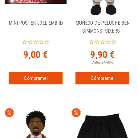
MINI POSTER JOEL EMBIID
MUÑECO DE PELUCHE BEN
SIMMONS- SIXERS -
BLEACHER CREATURES
9,00 €
9,90 €
Antes
24,90 €
Cómprame!
Cómprame!