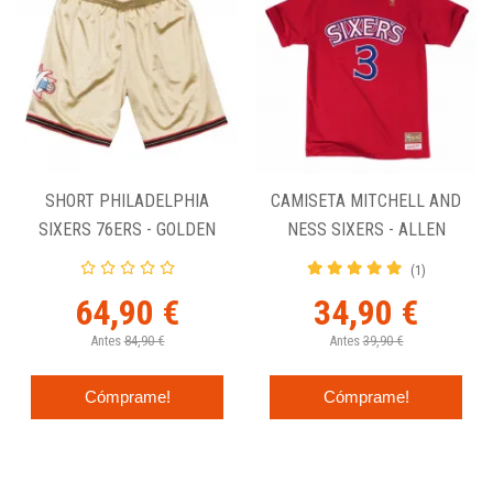
SHORT PHILADELPHIA
CAMISETA MITCHELL AND
SIXERS 76ERS - GOLDEN
NESS SIXERS - ALLEN
SWINGMAN LIMITED
IVERSON ROJA
(1)
64,90 €
34,90 €
Antes
84,90 €
Antes
39,90 €
Cómprame!
Cómprame!