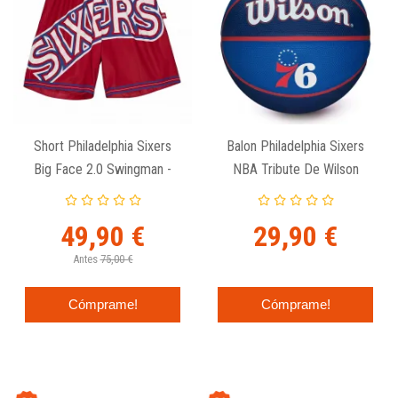
Short Philadelphia Sixers
Balon Philadelphia Sixers
Big Face 2.0 Swingman -
NBA Tribute De Wilson
Mitchell & Ness.
49,90 €
29,90 €
Antes
75,00 €
Cómprame!
Cómprame!