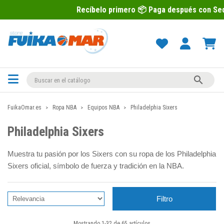
Recíbelo primero 📦 Paga después con Sequra 💶

FuikaOmar.es
Ropa NBA
Equipos NBA
Philadelphia Sixers
Philadelphia Sixers
Muestra tu pasión por los Sixers con su ropa de los Philadelphia
Sixers oficial, símbolo de fuerza y tradición en la NBA.
Filtro
Mostrando 1-32 de 65 artículos