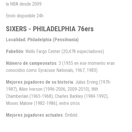
la NBA desde 2009
Envío disponible 24h
SIXERS - PHILADELPHIA 76ers
Localidad: Philadelphia (Pensilvania)
Pabellón
: Wells Fargo Center (20,478 espectadores)
Número de campeonatos
: 3 (1955 en ese momento eran
conocidos como Syracuse Nationals, 1967, 1983)
Mejores jugadores de su historia
: Julius Erving (1976-
1987), Allen Iverson (1996-2006, 2009-2010), Wilt
Chamberlain (1965-1968), Charles Barkley (1984-1992),
Moses Malone (1982-1986), entre otros.
Mejores jugadores actuales
: Embiid.