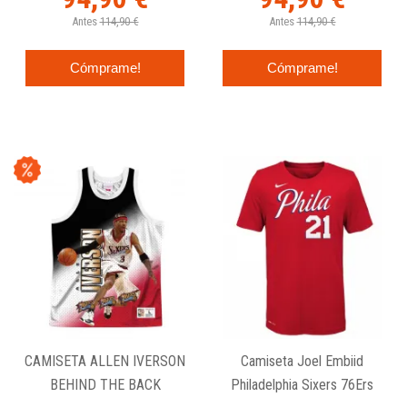
Antes
114,90 €
Antes
114,90 €
Cómprame!
Cómprame!
CAMISETA ALLEN IVERSON
Camiseta Joel Embiid
BEHIND THE BACK
Philadelphia Sixers 76Ers