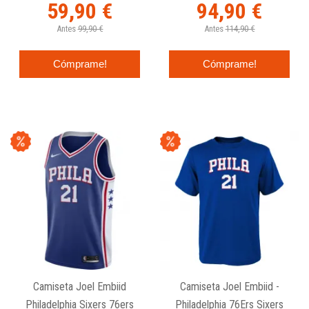
59,90 €
94,90 €
Antes
99,90 €
Antes
114,90 €
Cómprame!
Cómprame!
Camiseta Joel Embiid
Camiseta Joel Embiid -
Philadelphia Sixers 76ers
Philadelphia 76Ers Sixers