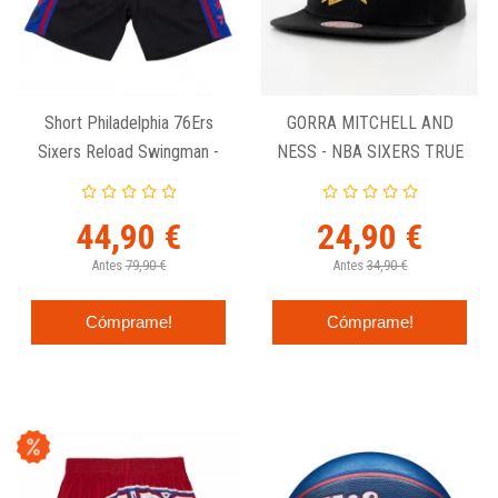
Short Philadelphia 76Ers
GORRA MITCHELL AND
Sixers Reload Swingman -
NESS - NBA SIXERS TRUE
Mitchell & Ness Negro.
LUCK.
44,90 €
24,90 €
Antes
79,90 €
Antes
34,90 €
Cómprame!
Cómprame!