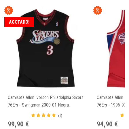
AGOTADO!
Camiseta Allen Iverson Philadelphia Sixers
Camiseta Allen Iv
76Ers - Swingman 2000-01 Negra.
76Ers - 1996-97 
(1)
99,90 €
94,90 €