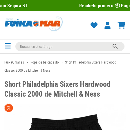
Recíbelo primero 📦 Paga después con 

FuikaOmar.es
Ropa de baloncesto
Short Philadelphia Sixers Hardwood
Classic 2000 de Mitchell & Ness
Short Philadelphia Sixers Hardwood
Classic 2000 de Mitchell & Ness