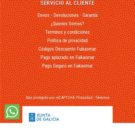
SERVICIO AL CLIENTE
Envios - Devoluciones - Garantía
¿Quienes Somos?
Terminos y condiciones
Política de privacidad
Códigos Descuento Fuikaomar
Pago aplazado en Fuikaomar
Pago Seguro en Fuikaomar
Sitio protegido por reCAPTCHA.
Privacidad
-
Términos