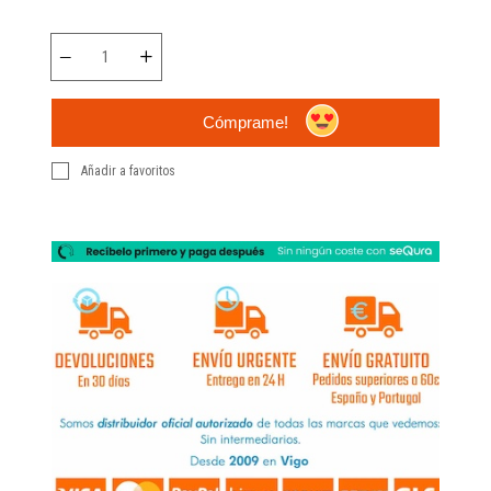
Cómprame!
Añadir a favoritos