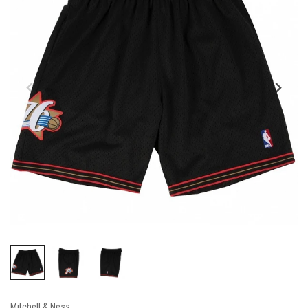
Mitchell & Ness