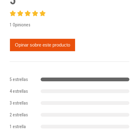
5
1 Opiniones
Opinar sobre este producto
5 estrellas
4 estrellas
3 estrellas
2 estrellas
1 estrella