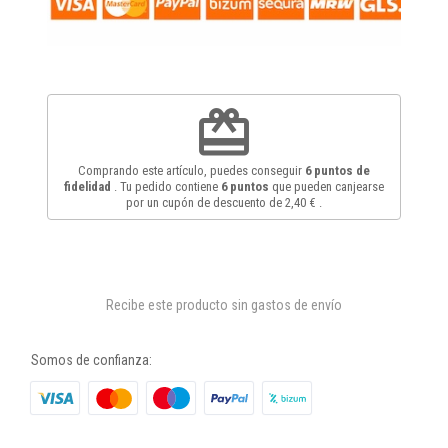
redeem
Comprando este artículo, puedes conseguir
6
puntos de
fidelidad
. Tu pedido contiene
6
puntos
que pueden canjearse
por un cupón de descuento de
2,40 €
.
Recibe este producto sin gastos de envío
Somos de confianza: