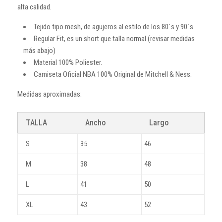
alta calidad.
Tejido tipo mesh, de agujeros al estilo de los 80´s y 90´s.
Regular Fit, es un short que talla normal (revisar medidas
más abajo)
Material 100% Poliester.
Camiseta Oficial NBA 100% Original de Mitchell & Ness.
Medidas aproximadas:
TALLA
Ancho
Largo
S
35
46
M
38
48
L
41
50
XL
43
52