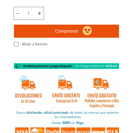
Cómprame!
Añadir a favoritos