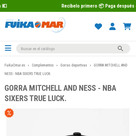
Recíbelo primero 📦 Paga después con Sequra 

FuikaOmar.es
Complementos
Gorras deportivas
GORRA MITCHELL AND
NESS - NBA SIXERS TRUE LUCK.
GORRA MITCHELL AND NESS - NBA
SIXERS TRUE LUCK.