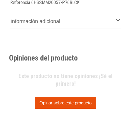
Referencia
6HSSMM20057-P76BLCK
Información adicional
Opiniones del producto
Este producto no tiene opiniones ¡Sé el
primero!
Opinar sobre este producto