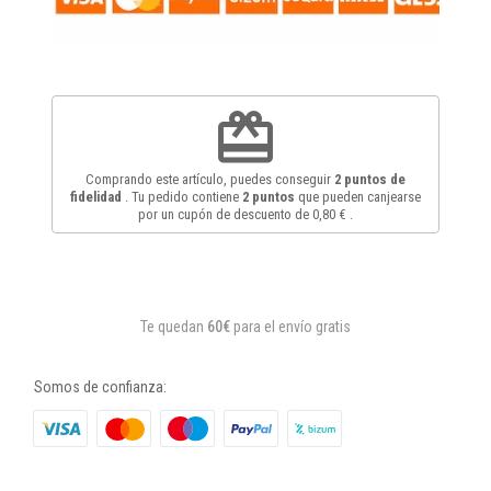
redeem
Comprando este artículo, puedes conseguir
2
puntos de
fidelidad
. Tu pedido contiene
2
puntos
que pueden canjearse
por un cupón de descuento de
0,80 €
.
Te quedan
60€
para el envío gratis
Somos de confianza: