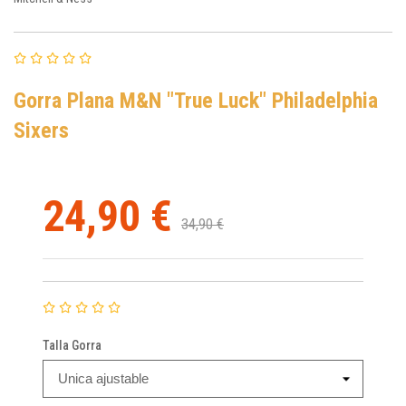
Gorra Plana M&N "True Luck" Philadelphia
Sixers
24,90 €
34,90 €
Talla Gorra