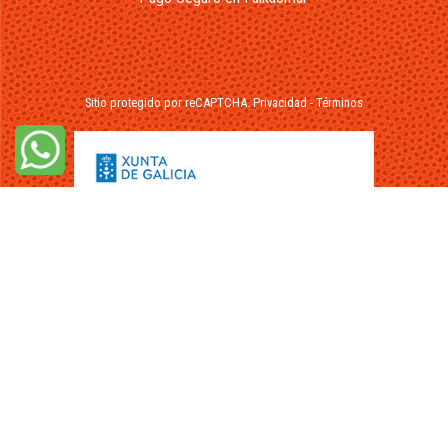
Sitio protegido por reCAPTCHA.
Privacidad
-
Términos