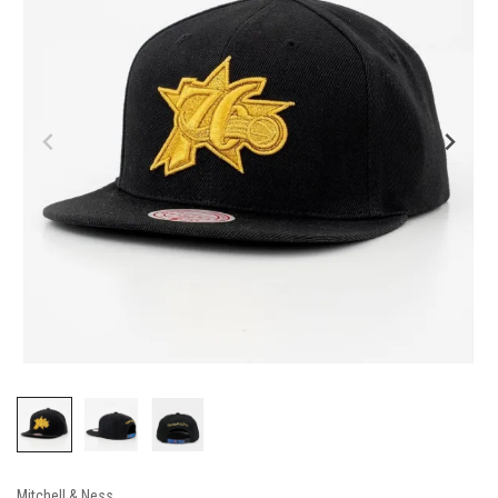
Mitchell & Ness