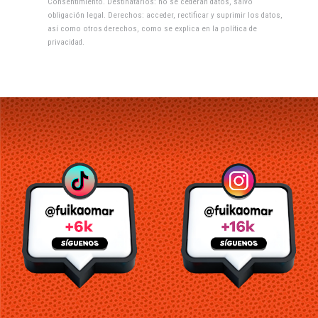
Consentimiento. Destinatarios: no se cederán datos, salvo
obligación legal. Derechos: acceder, rectificar y suprimir los datos,
así como otros derechos, como se explica en la
política de
privacidad
.