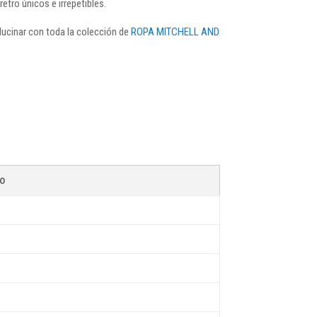
etro únicos e irrepetibles.
alucinar con toda la colección de
ROPA MITCHELL AND
go