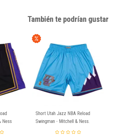
También te podrían gustar
load
Short Utah Jazz NBA Reload
& Ness
Swingman - Mitchell & Ness.