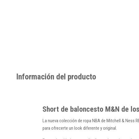
Información del producto
Short de baloncesto M&N de los
La nueva colección de ropa NBA de Mitchell & Ness R
para ofrecerte un look diferente y original.