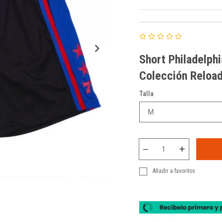
Short Philadelph
Colección Reloa
Talla
Añadir a favoritos