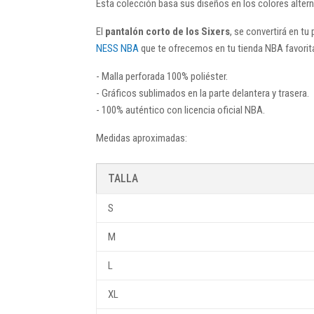
Esta colección basa sus diseños en los colores alterna
El
pantalón corto de los Sixers
, se convertirá en tu
NESS NBA
que te ofrecemos en tu tienda NBA favorit
- Malla perforada 100% poliéster.
- Gráficos sublimados en la parte delantera y trasera.
- 100% auténtico con licencia oficial NBA.
Medidas aproximadas:
TALLA
S
M
L
XL