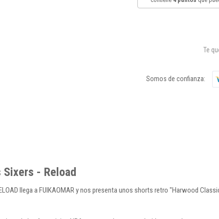
Te q
Somos de confianza:
 Sixers - Reload
ELOAD llega a FUIKAOMAR y nos presenta unos shorts retro "Harwood Classics"