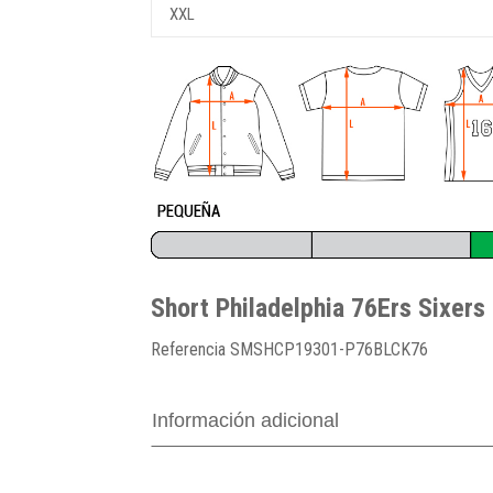
XXL
Short Philadelphia 76Ers Sixers
Referencia
SMSHCP19301-P76BLCK76
Información adicional