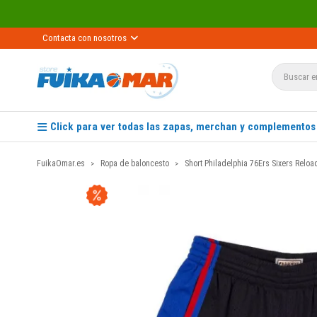
Contacta con nosotros
Click para ver todas las zapas, merchan y complementos
FuikaOmar.es
Ropa de baloncesto
Short Philadelphia 76Ers Sixers Relo