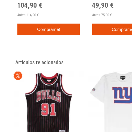
104,90 €
49,90 €
Antes
114,90 €
Antes
75,00 €
Cómprame!
Cómpram
Artículos relacionados