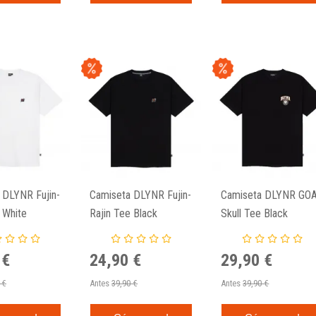
 DLYNR Fujin-
Camiseta DLYNR Fujin-
Camiseta DLYNR GO
 White
Rajin Tee Black
Skull Tee Black
 €
24,90 €
29,90 €
 €
Antes
39,90 €
Antes
39,90 €