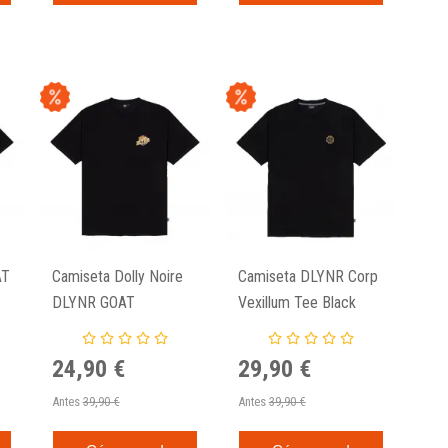
AT
Camiseta Dolly Noire
Camiseta DLYNR Corp
DLYNR GOAT
Vexillum Tee Black
Playground Tee Black
24,90 €
29,90 €
Antes
39,90 €
Antes
39,90 €