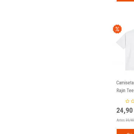
Camiseta
Rajin Tee
24,90
Antes
39,90