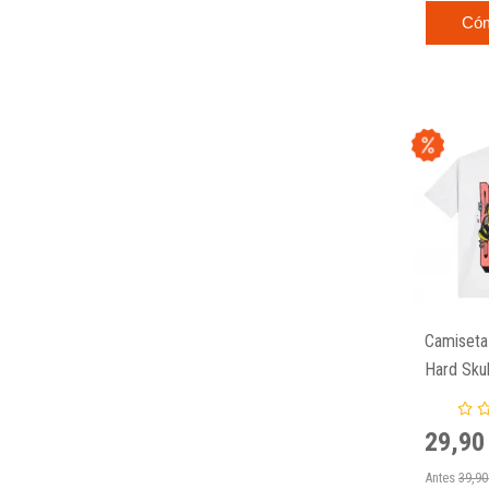
Có
Camiseta
Hard Skul
29,90
Antes
39,90