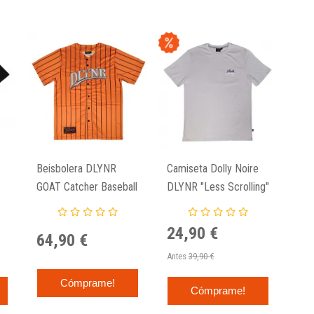
Beisbolera DLYNR
Camiseta Dolly Noire
GOAT Catcher Baseball
DLYNR "Less Scrolling"
24,90 €
64,90 €
Antes
39,90 €
Cómprame!
Cómprame!