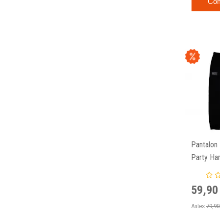
Có
Pantalon
Party Har
Negros
59,90
Antes
79,90