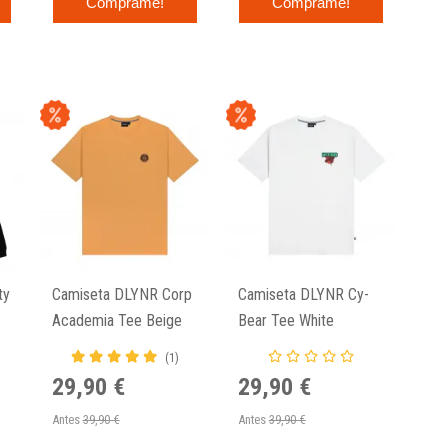
Cómprame!
Cómprame!
ty
Camiseta DLYNR Corp
Camiseta DLYNR Cy-
Academia Tee Beige
Bear Tee White
(1)
29,90 €
29,90 €
Antes
39,90 €
Antes
39,90 €