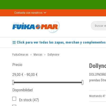
Contacta con nosotros
Click para ver todas las zapas, merchan y complementos
FuikaOmar.es
Marcas
Dollynoire
Dollyn
Precio
29,00 € - 90,00 €
DOLLYNOIRE -
prendas Str
Disponibilidad
Mostrando 47 
En stock
(47)