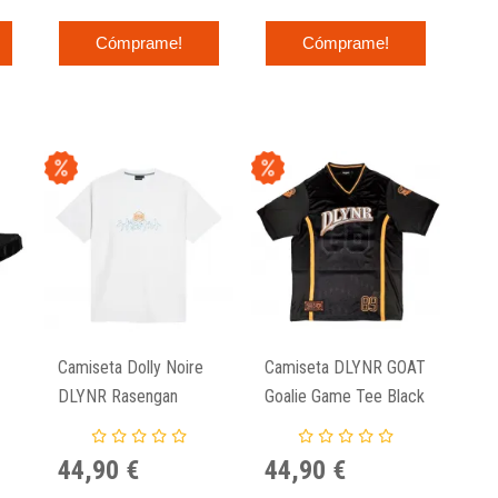
Cómprame!
Cómprame!
-
Camiseta Dolly Noire
Camiseta DLYNR GOAT
DLYNR Rasengan
Goalie Game Tee Black
White
44,90 €
44,90 €