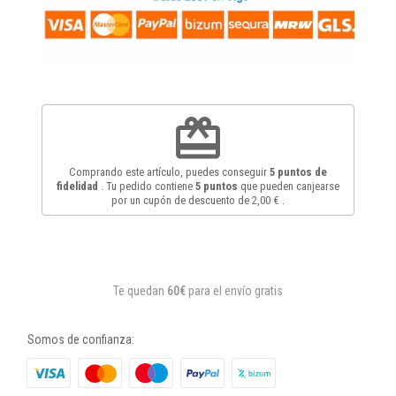
redeem
Comprando este artículo, puedes conseguir
5
puntos de
fidelidad
. Tu pedido contiene
5
puntos
que pueden canjearse
por un cupón de descuento de
2,00 €
.
Te quedan
60€
para el envío gratis
Somos de confianza: