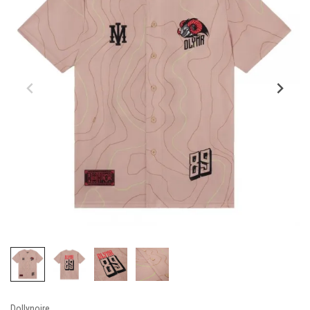
Dollynoire