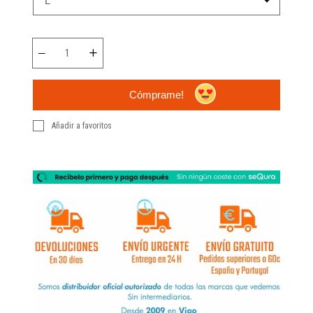
Cómprame!
Añadir a favoritos