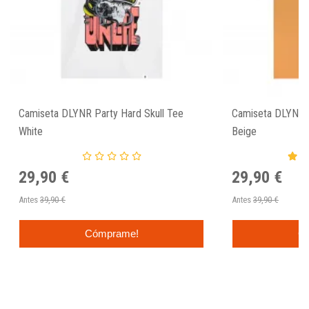
Camiseta DLYNR Party Hard Skull Tee
Camiseta DLYNR 
White
Beige
29,90 €
29,90 €
Antes
39,90 €
Antes
39,90 €
Cómprame!
C