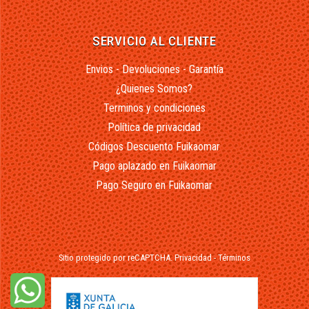
SERVICIO AL CLIENTE
Envios - Devoluciones - Garantía
¿Quienes Somos?
Terminos y condiciones
Política de privacidad
Códigos Descuento Fuikaomar
Pago aplazado en Fuikaomar
Pago Seguro en Fuikaomar
Sitio protegido por reCAPTCHA.
Privacidad
-
Términos