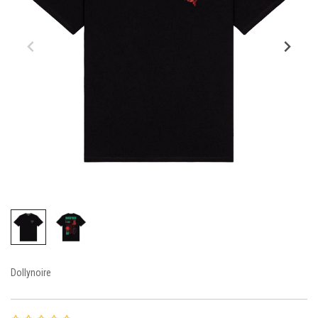
Dollynoire