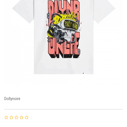
Dollynoire