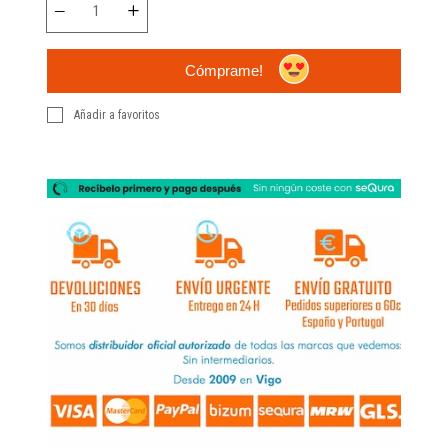
Cómprame!
Añadir a favoritos