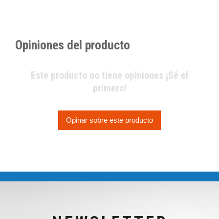
Opiniones del producto
Este producto no tiene opiniones ¡Sé el
primero!
Opinar sobre este producto