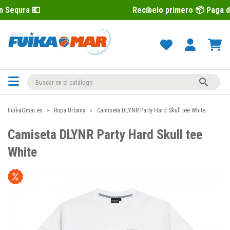
Recíbelo primero 📦 Paga después con

FuikaOmar.es
Ropa Urbana
Camiseta DLYNR Party Hard Skull tee White
Camiseta DLYNR Party Hard Skull tee
White