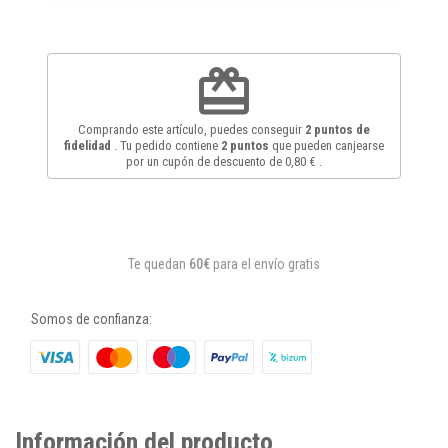
redeem
Comprando este artículo, puedes conseguir
2
puntos de
fidelidad
. Tu pedido contiene
2
puntos
que pueden canjearse
por un cupón de descuento de
0,80 €
.
Te quedan
60€
para el envío gratis
Somos de confianza:
Información del producto