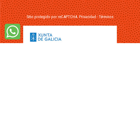
Sitio protegido por reCAPTCHA.
Privacidad
-
Términos
© 2026 - FuikaOmar.es - Todos los Derechos Reservados