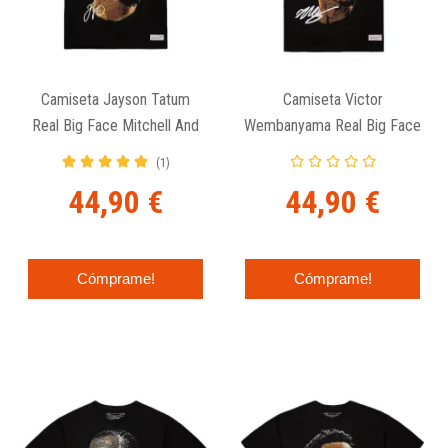
Camiseta Jayson Tatum
Camiseta Victor
Real Big Face Mitchell And
Wembanyama Real Big Face
Ness
Mitchell And Ness
(1)
44,90 €
44,90 €
Cómprame!
Cómprame!