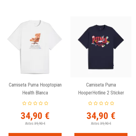
Camiseta Puma Hooptopian
Camiseta Puma
Health Blanca
HooperHotline 2 Sticker
Pack
34,90 €
34,90 €
Antes
39,90 €
Antes
39,90 €