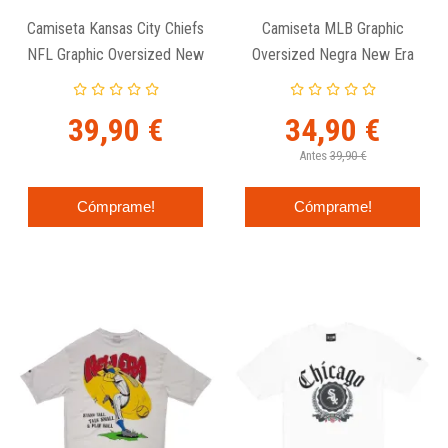
Camiseta Kansas City Chiefs
Camiseta MLB Graphic
NFL Graphic Oversized New
Oversized Negra New Era
Era
39,90 €
34,90 €
Antes
39,90 €
Cómprame!
Cómprame!