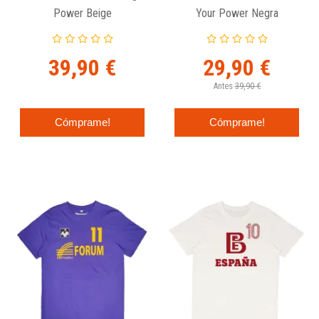
Power Beige
Your Power Negra
39,90 €
29,90 €
Antes
39,90 €
Cómprame!
Cómprame!