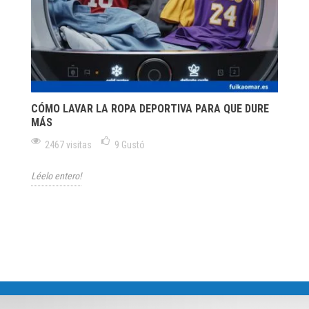
CÓMO LAVAR LA ROPA DEPORTIVA PARA QUE DURE
MÁS
2467 visitas
9
Gustó
Léelo entero!