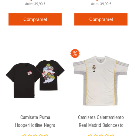
Antes
39,90 €
Antes
39,90 €
Cómprame!
Cómprame!
Camiseta Puma
Camiseta Calentamiento
HooperHotline Negra
Real Madrid Baloncesto
Adidas 2025 / 26