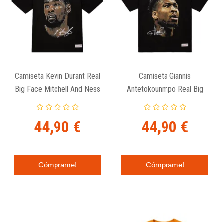
Camiseta Kevin Durant Real
Camiseta Giannis
Big Face Mitchell And Ness
Antetokounmpo Real Big
Face Mitchell And Ness
44,90 €
44,90 €
Cómprame!
Cómprame!