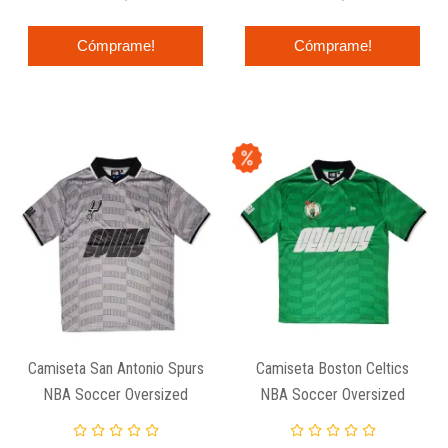
Cómprame!
Cómprame!
Camiseta San Antonio Spurs
Camiseta Boston Celtics
NBA Soccer Oversized
NBA Soccer Oversized
New Era
New Era