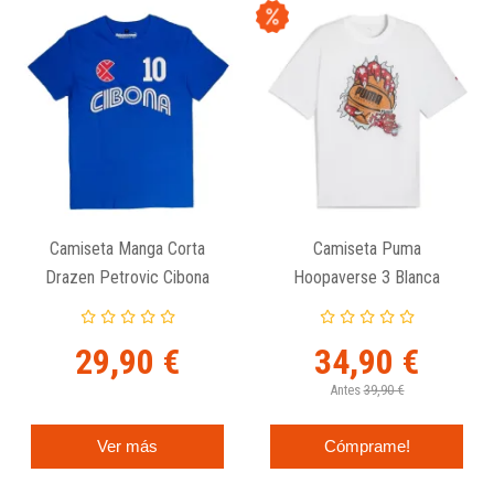
Camiseta Manga Corta
Camiseta Puma
Drazen Petrovic Cibona
Hoopaverse 3 Blanca
Azul
29,90 €
34,90 €
Antes
39,90 €
Ver más
Cómprame!