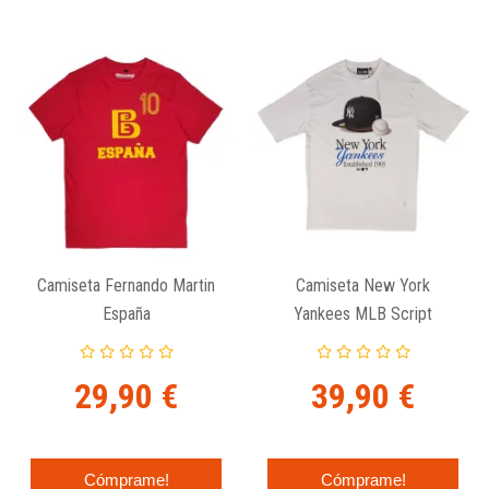
Camiseta Fernando Martin
Camiseta New York
España
Yankees MLB Script
Graphic Oversized
29,90 €
39,90 €
Cómprame!
Cómprame!