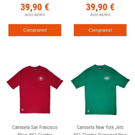
39,90 €
39,90 €
Antes
44,90 €
Antes
44,90 €
Cómprame!
Cómprame!
Camiseta San Francisco
Camiseta New York Jets