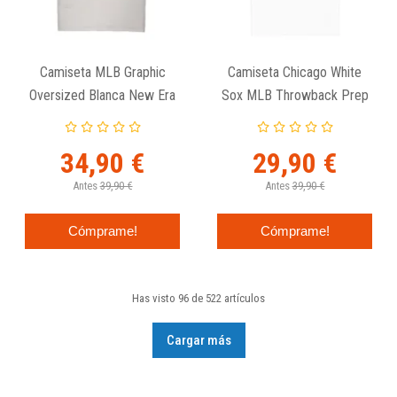
Camiseta MLB Graphic
Camiseta Chicago White
Oversized Blanca New Era
Sox MLB Throwback Prep
New Era
34,90 €
29,90 €
Antes
39,90 €
Antes
39,90 €
Cómprame!
Cómprame!
Has visto 96 de 522 artículos
Cargar más