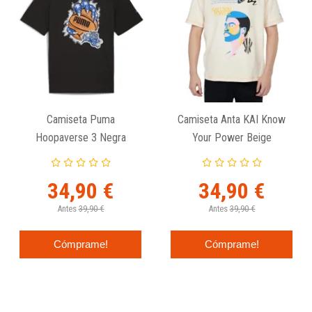
Camiseta Puma
Camiseta Anta KAI Know
Hoopaverse 3 Negra
Your Power Beige
34,90 €
34,90 €
Antes
39,90 €
Antes
39,90 €
Cómprame!
Cómprame!