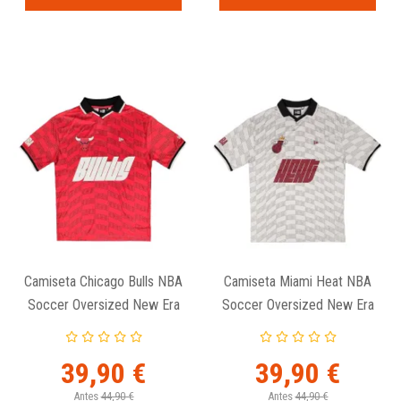
Camiseta Chicago Bulls NBA
Camiseta Miami Heat NBA
Soccer Oversized New Era
Soccer Oversized New Era
39,90 €
39,90 €
Antes
44,90 €
Antes
44,90 €