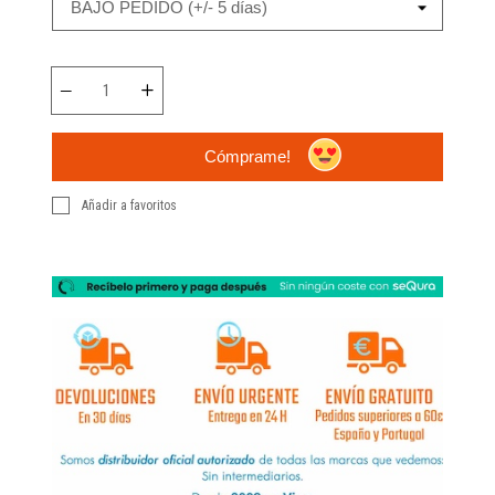
Cómprame!
Añadir a favoritos