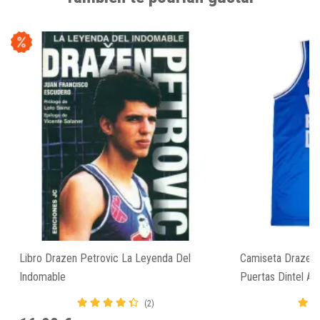
Libro Drazen Petrovic La Leyenda Del
Camiseta Drazen 
Indomable
Puertas Dintel Az
(2)