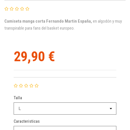
C
amiseta manga corta Fernando Martin España
,
en algodón y muy
transpirable para fans del basket europeo.
29,90 €
Talla
Caracteristicas