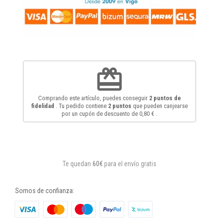
redeem
Comprando este artículo, puedes conseguir
2
puntos de
fidelidad
. Tu pedido contiene
2
puntos
que pueden canjearse
por un cupón de descuento de
0,80 €
.
Te quedan
60€
para el envío gratis
Somos de confianza: