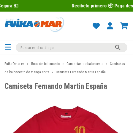
Recíbelo primero 📦 Paga después con Seq

FuikaOmar.es
Ropa de baloncesto
Camisetas de baloncesto
Camisetas
de baloncesto de manga corta
Camiseta Fernando Martin España
Camiseta Fernando Martin España