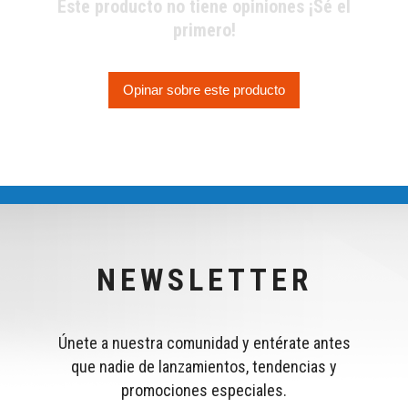
Este producto no tiene opiniones ¡Sé el
primero!
Opinar sobre este producto
NEWSLETTER
Únete a nuestra comunidad y entérate antes
que nadie de lanzamientos, tendencias y
promociones especiales.