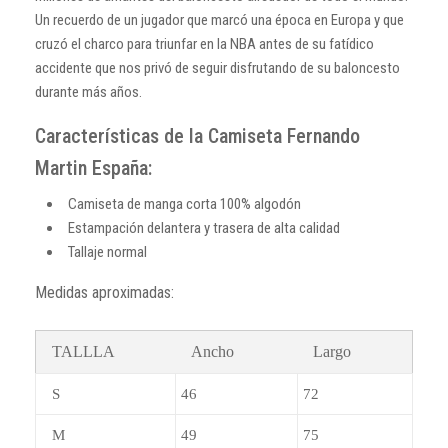
Un recuerdo de un jugador que marcó una época en Europa y que
cruzó el charco para triunfar en la NBA antes de su fatídico
accidente que nos privó de seguir disfrutando de su baloncesto
durante más años.
Características de la Camiseta Fernando
Martin España:
Camiseta de manga corta 100% algodón
Estampación delantera y trasera de alta calidad
Tallaje normal
Medidas aproximadas:
TALLLA
Ancho
Largo
S
46
72
M
49
75