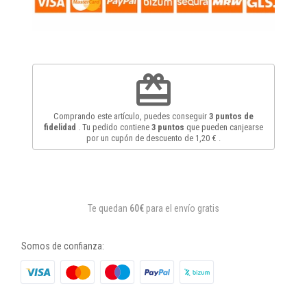
redeem
Comprando este artículo, puedes conseguir
3
puntos de
fidelidad
. Tu pedido contiene
3
puntos
que pueden canjearse
por un cupón de descuento de
1,20 €
.
Te quedan
60€
para el envío gratis
Somos de confianza: