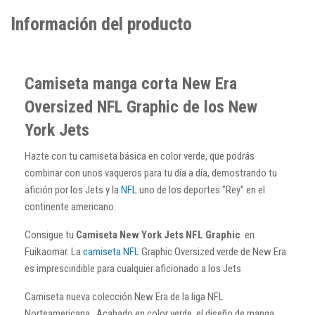
Información del producto
Camiseta manga corta New Era
Oversized NFL Graphic de los New
York Jets
Hazte con tu camiseta básica en color verde, que podrás
combinar con unos vaqueros para tu día a día, demostrando tu
afición por los Jets y la
NFL
uno de los deportes "Rey" en el
continente americano.
Consigue tu
Camiseta New York Jets NFL Graphic
en
Fuikaomar. La
camiseta NFL
Graphic Oversized verde de New Era
es imprescindible para cualquier aficionado a los Jets
Camiseta nueva colección New Era de la liga NFL
Norteamericana .
Acabado en color verde, el diseño de manga