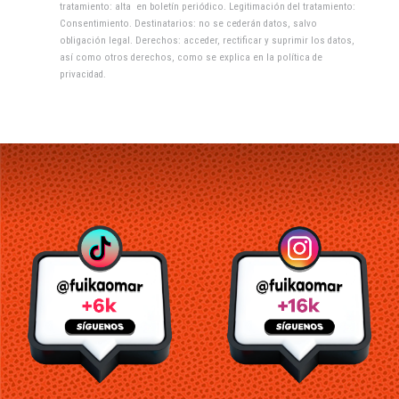
tratamiento: alta en boletín periódico. Legitimación del tratamiento:
Consentimiento. Destinatarios: no se cederán datos, salvo
obligación legal. Derechos: acceder, rectificar y suprimir los datos,
así como otros derechos, como se explica en la
política de
privacidad
.