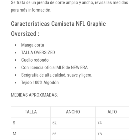
Se trata de un prenda de corte amplio y ancho, revisa las medidas
para más información.
Caracteristicas Camiseta NFL Graphic
Oversized :
Manga corta
TALLA OVERSIZED
Cuello redondo
Con licencia oficial MLB de NEW ERA
Serigrafía de alta calidad, suave y ligera.
Tejido 100% Algodón
MEDIDAS APROXIMADAS:
TALLA
ANCHO
ALTO
S
52
74
M
56
75