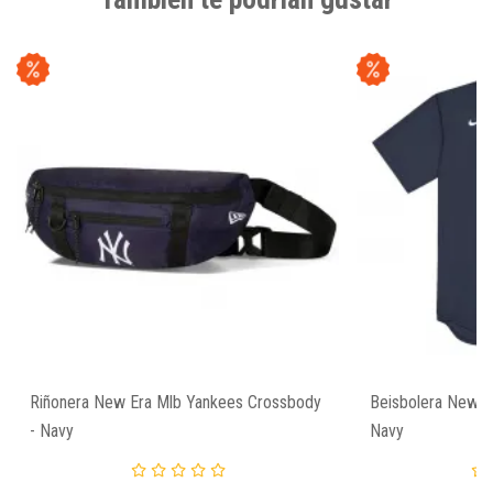
Riñonera New Era Mlb Yankees Crossbody
Beisbolera New Y
- Navy
Navy