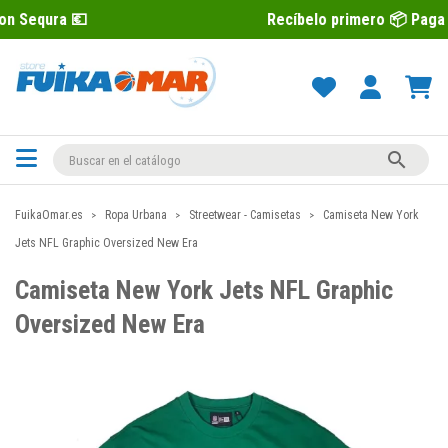
Recíbelo primero 📦 Paga después con

FuikaOmar.es
Ropa Urbana
Streetwear - Camisetas
Camiseta New York
Jets NFL Graphic Oversized New Era
Camiseta New York Jets NFL Graphic
Oversized New Era