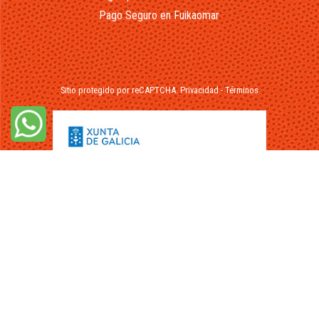
Pago Seguro en Fuikaomar
Sitio protegido por reCAPTCHA.
Privacidad
-
Términos