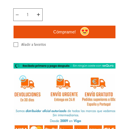
Cómprame!
Añadir a favoritos