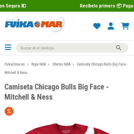
Recíbelo primero 📦 Paga después con S

FuikaOmar.es
Ropa NBA
Ofertas NBA
Camiseta Chicago Bulls Big Face -
Mitchell & Ness
Camiseta Chicago Bulls Big Face -
Mitchell & Ness