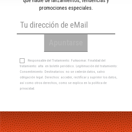
que nadie de lanzamientos, tendencias y
promociones especiales.
Responsable del Tratamiento: Fuikaomar. Finalidad del
tratamiento: alta en boletín periódico. Legitimación del tratamiento:
Consentimiento. Destinatarios: no se cederán datos, salvo
obligación legal. Derechos: acceder, rectificar y suprimir los datos,
así como otros derechos, como se explica en la
política de
privacidad
.