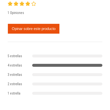
1 Opiniones
Opinar sobre este producto
5 estrellas
4 estrellas
3 estrellas
2 estrellas
1 estrella