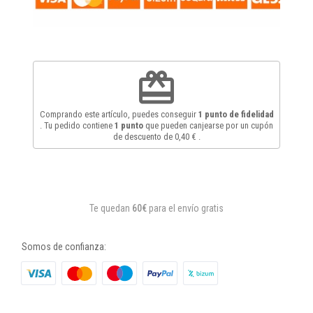
redeem
Comprando este artículo, puedes conseguir
1
punto de fidelidad
. Tu pedido contiene
1
punto
que pueden canjearse por un cupón
de descuento de
0,40 €
.
Te quedan
60€
para el envío gratis
Somos de confianza: