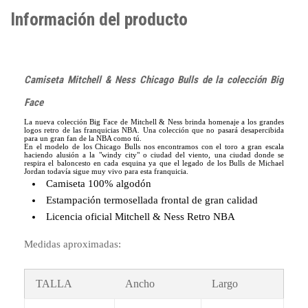
Información del producto
Camiseta Mitchell & Ness Chicago Bulls de la colección Big
Face
La nueva colección Big Face de Mitchell & Ness brinda homenaje a los grandes
logos retro de las franquicias NBA. Una colección que no pasará desapercibida
para un gran fan de la NBA como tú.
En el modelo de los Chicago Bulls nos encontramos con el toro a gran escala
haciendo alusión a la "windy city" o ciudad del viento, una ciudad donde se
respira el baloncesto en cada esquina ya que el legado de los Bulls de Michael
Jordan todavía sigue muy vivo para esta franquicia.
Camiseta 100% algodón
Estampación termosellada frontal de gran calidad
Licencia oficial Mitchell & Ness Retro NBA
Medidas aproximadas:
TALLA
Ancho
Largo