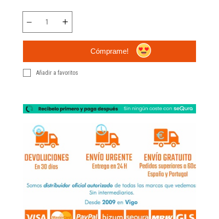
Cómprame!
Añadir a favoritos