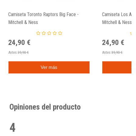
Camiseta Toronto Raptors Big Face -
Camiseta Los Ang
Mitchell & Ness
Mitchell & Ness
24,90 €
24,90 €
Antes
39,90 €
Antes
39,90 €
Ver más
C
Opiniones del producto
4