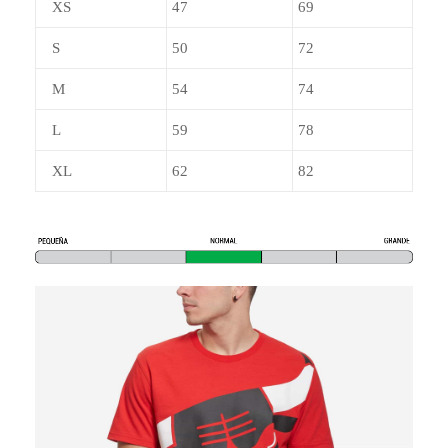
XS
47
69
S
50
72
M
54
74
L
59
78
XL
62
82