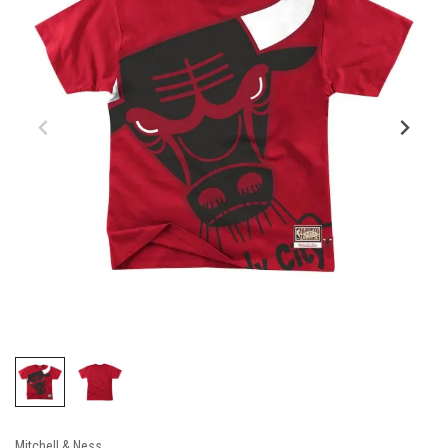
Mitchell & Ness