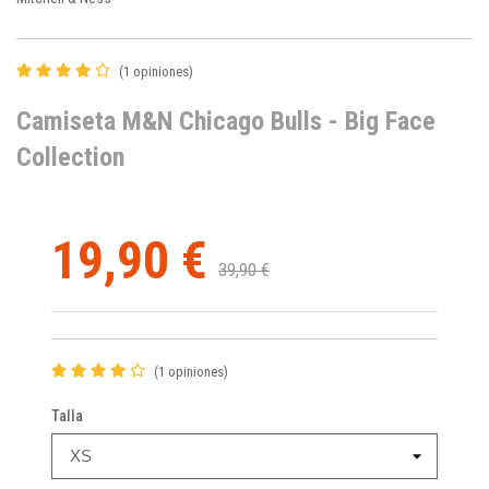
(1 opiniones)
Camiseta M&N Chicago Bulls - Big Face
Collection
19,90 €
39,90 €
(1 opiniones)
Talla