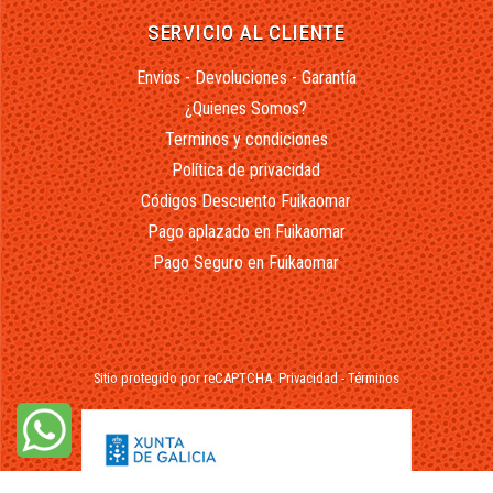
SERVICIO AL CLIENTE
Envios - Devoluciones - Garantía
¿Quienes Somos?
Terminos y condiciones
Política de privacidad
Códigos Descuento Fuikaomar
Pago aplazado en Fuikaomar
Pago Seguro en Fuikaomar
Sitio protegido por reCAPTCHA.
Privacidad
-
Términos