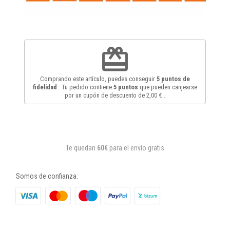
redeem
Comprando este artículo, puedes conseguir
5
puntos de
fidelidad
. Tu pedido contiene
5
puntos
que pueden canjearse
por un cupón de descuento de
2,00 €
.
Te quedan
60€
para el envío gratis
Somos de confianza: