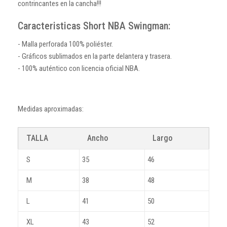
contrincantes en la cancha!!!
Caracteristicas Short NBA Swingman:
- Malla perforada 100% poliéster.
- Gráficos sublimados en la parte delantera y trasera.
- 100% auténtico con licencia oficial NBA.
Medidas aproximadas:
TALLA
Ancho
Largo
S
35
46
M
38
48
L
41
50
XL
43
52