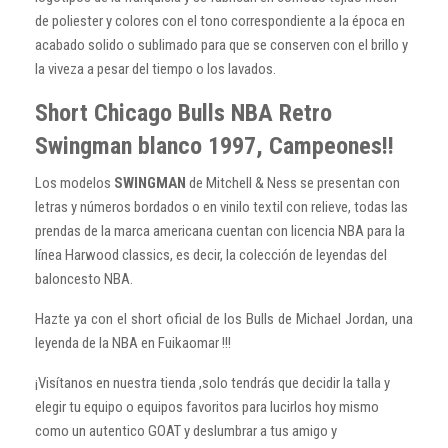
de poliester y colores con el tono correspondiente a la época en
acabado solido o sublimado para que se conserven con el brillo y
la viveza a pesar del tiempo o los lavados.
Short Chicago Bulls NBA Retro
Swingman blanco 1997, Campeones!!
Los modelos
SWINGMAN
de Mitchell & Ness se presentan con
letras y números bordados o en vinilo textil con relieve, todas las
prendas de la marca americana cuentan con licencia NBA para la
línea Harwood classics, es decir, la colección de leyendas del
baloncesto NBA.
Hazte ya con el short oficial de los Bulls de Michael Jordan, una
leyenda de la NBA en Fuikaomar !!!
¡Visítanos en nuestra tienda ,solo tendrás que decidir la talla y
elegir tu equipo o equipos favoritos para lucirlos hoy mismo
como un autentico GOAT y deslumbrar a tus amigo y