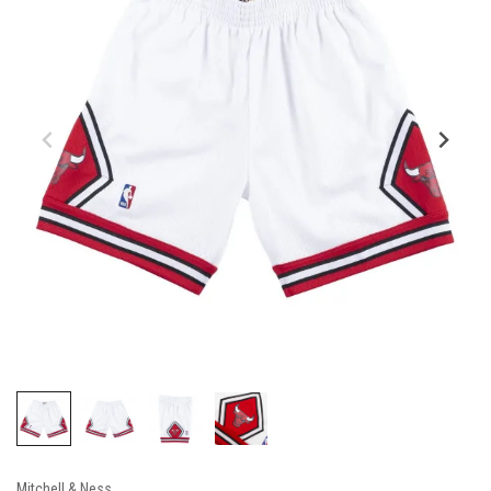
Mitchell & Ness