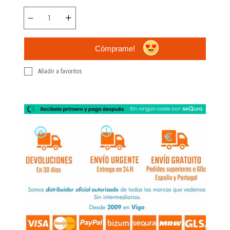
Cómprame!
Añadir a favoritos