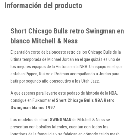
Información del producto
Short Chicago Bulls retro Swingman en
blanco Mitchell & Ness
El pantalón corto de baloncesto retro de los Chicago Bulls de la
última temporada de Michael Jordan en el que quizás es uno de
los mejores equipos de la Historia en la NBA. Un equipo en el que
estaban Pippen, Kukoc o Rodman acompañando a Jordan para
batir por segundo año consecutivo a los Utah Jazz.
A que esperas para llevarte este pedazo de historia de la NBA,
consigue en Fuikaomar el
Short Chicago Bulls NBA Retro
Swingman blanco 1997
Los modelos de short
SWINGMAN
de Mitchell & Ness se
presentan con bolsillos laterales, cuentan con todos los
logotipos de la franquicia y se fabrican en cómodo tejido mesh