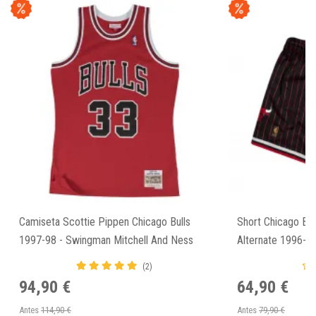
Camiseta Scottie Pippen Chicago Bulls
Short Chicago Bu
1997-98 - Swingman Mitchell And Ness
Alternate 1996-9
(2)
94,90 €
64,90 €
Antes
114,90 €
Antes
79,90 €