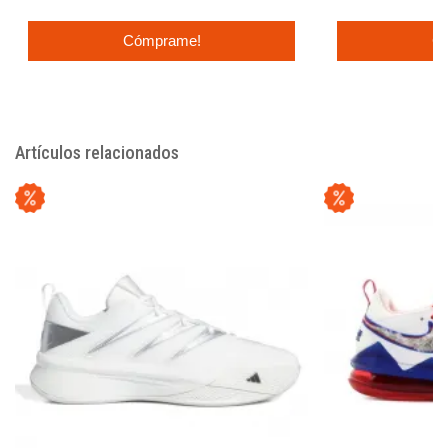
Cómprame!
C
Artículos relacionados