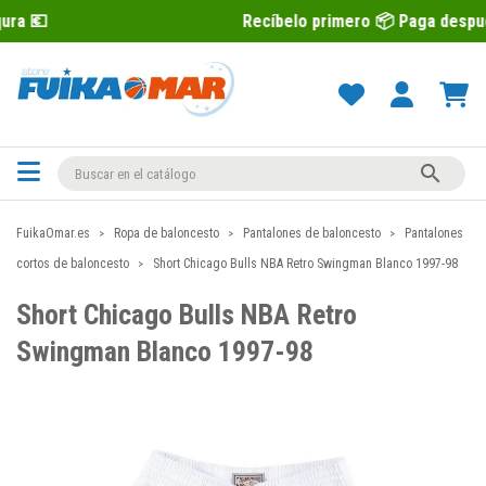
Recíbelo primero 📦 Paga después con Sequra

FuikaOmar.es
Ropa de baloncesto
Pantalones de baloncesto
Pantalones
cortos de baloncesto
Short Chicago Bulls NBA Retro Swingman Blanco 1997-98
Short Chicago Bulls NBA Retro
Swingman Blanco 1997-98