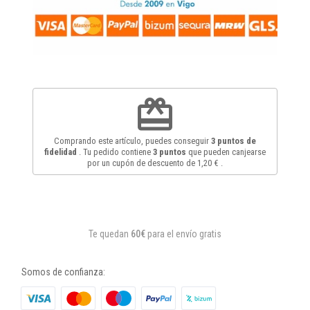
redeem
Comprando este artículo, puedes conseguir
3
puntos de
fidelidad
. Tu pedido contiene
3
puntos
que pueden canjearse
por un cupón de descuento de
1,20 €
.
Te quedan
60€
para el envío gratis
Somos de confianza: