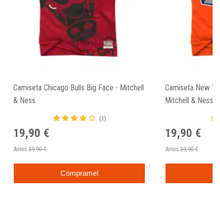
Camiseta Chicago Bulls Big Face - Mitchell
Camiseta New Yor
& Ness
Mitchell & Ness
(1)
19,90 €
19,90 €
Antes
39,90 €
Antes
39,90 €
Cómprame!
C