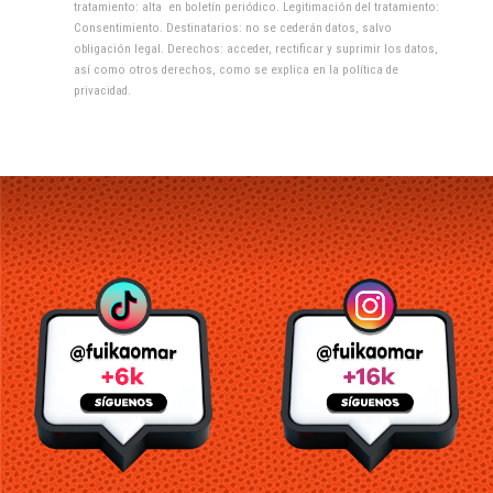
tratamiento: alta en boletín periódico. Legitimación del tratamiento:
Consentimiento. Destinatarios: no se cederán datos, salvo
obligación legal. Derechos: acceder, rectificar y suprimir los datos,
así como otros derechos, como se explica en la
política de
privacidad
.