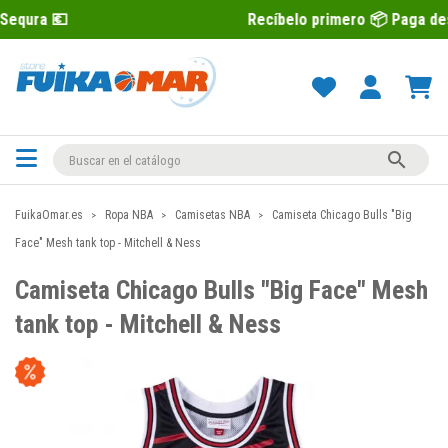
Recíbelo primero 📦 Paga después con Sequ

FuikaOmar.es
Ropa NBA
Camisetas NBA
Camiseta Chicago Bulls "Big
Face" Mesh tank top - Mitchell & Ness
Camiseta Chicago Bulls "Big Face" Mesh
tank top - Mitchell & Ness