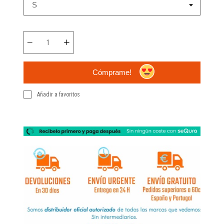
Cómprame!
Añadir a favoritos