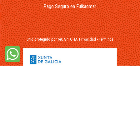
Pago Seguro en Fuikaomar
Sitio protegido por reCAPTCHA.
Privacidad
-
Términos