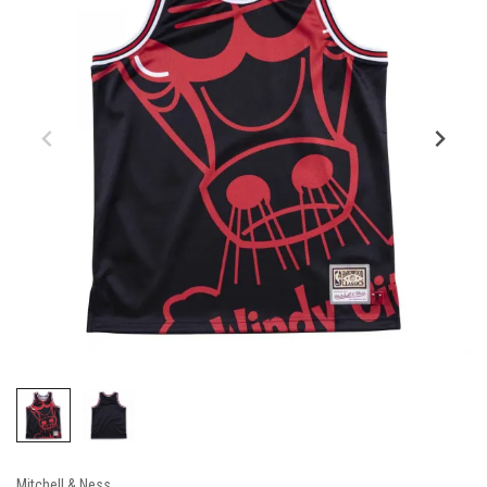
Mitchell & Ness