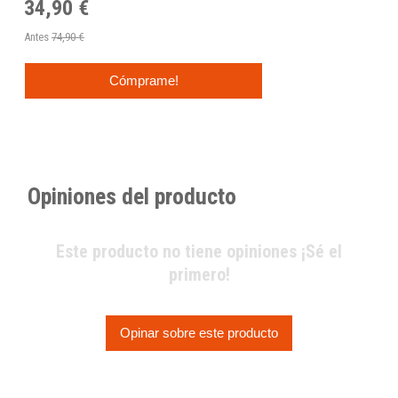
34,90 €
Antes
74,90 €
Cómprame!
Opiniones del producto
Este producto no tiene opiniones ¡Sé el
primero!
Opinar sobre este producto