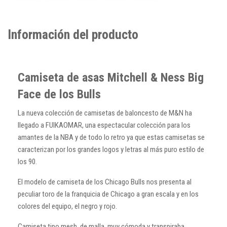
Información del producto
Camiseta de asas Mitchell & Ness Big
Face de los Bulls
La nueva colección de camisetas de baloncesto de M&N ha
llegado a FUIKAOMAR, una espectacular colección para los
amantes de la NBA y de todo lo retro ya que estas camisetas se
caracterizan por los grandes logos y letras al más puro estilo de
los 90.
El modelo de camiseta de los Chicago Bulls nos presenta al
peculiar toro de la franquicia de Chicago a gran escala y en los
colores del equipo, el negro y rojo.
Camiseta tipo mesh, de malla, muy cómoda y transpiraba.