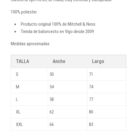
100% poliester
Producto original 100% de Mitchell & Ness
Tienda de baloncesto en Vigo desde 2009
Medidas aproximadas
TALLA
Ancho
Largo
S
50
71
M
54
74
L
58
77
XL
62
80
XXL
66
83