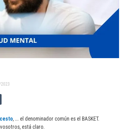
/2023
ncesto
, ... el denominador común es el BASKET.
osotros, está claro.