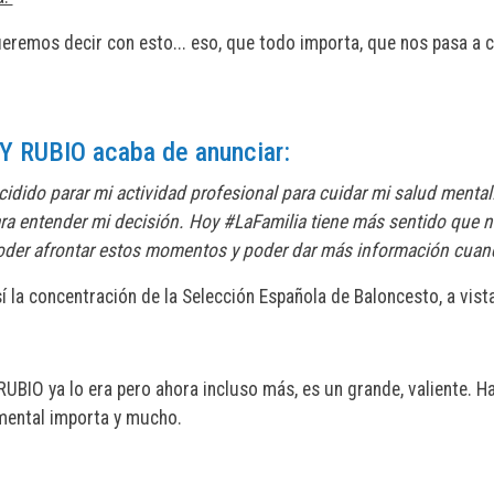
eremos decir con esto... eso, que todo importa, que nos pasa a 
Y RUBIO acaba de anunciar:
idido parar mi actividad profesional para cuidar mi salud mental
ra entender mi decisión. Hoy #LaFamilia tiene más sentido que nu
oder afrontar estos momentos y poder dar más información cua
í la concentración de la Selección Española de Baloncesto, a vis
UBIO ya lo era pero ahora incluso más, es un grande, valiente. H
mental importa y mucho.