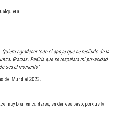
cualquiera.
. Quiero agradecer todo el apoyo que he recibido de la
nca. Gracias. Pediría que se respetara mi privacidad
ndo sea el momento"
tas del Mundial 2023.
ace muy bien en cuidarse, en dar ese paso, porque la