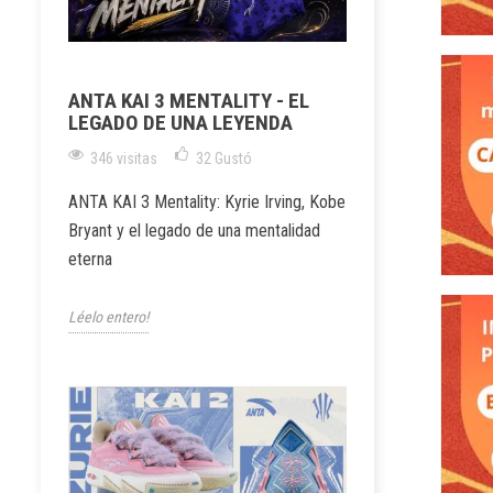
ANTA KAI 3 MENTALITY - EL
LEGADO DE UNA LEYENDA
346 visitas
32
Gustó
ANTA KAI 3 Mentality: Kyrie Irving, Kobe
Bryant y el legado de una mentalidad
eterna
Léelo entero!