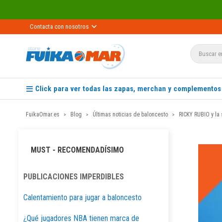
Recíbe
Contacta con nosotros
Click para ver todas las zapas, merchan y complementos
FuikaOmar.es
Blog
Últimas noticias de baloncesto
RICKY RUBIO y la
MUST - RECOMENDADÍSIMO
PUBLICACIONES IMPERDIBLES
Calentamiento para jugar a baloncesto
¿Qué jugadores NBA tienen marca de