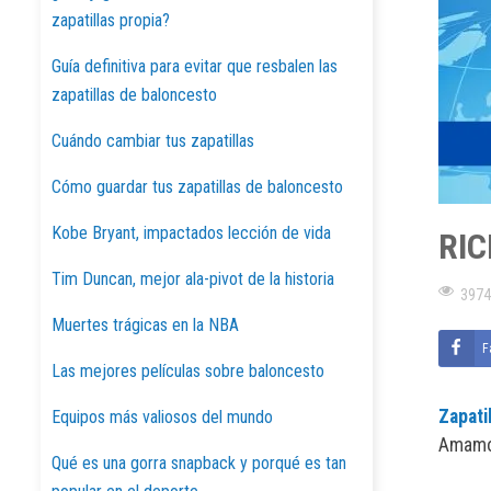
zapatillas propia?
Guía definitiva para evitar que resbalen las
zapatillas de baloncesto
Cuándo cambiar tus zapatillas
Cómo guardar tus zapatillas de baloncesto
Kobe Bryant, impactados lección de vida
RIC
Tim Duncan, mejor ala-pivot de la historia
3974
Muertes trágicas en la NBA
F
Las mejores películas sobre baloncesto
Zapati
Equipos más valiosos del mundo
Amamos
Qué es una gorra snapback y porqué es tan