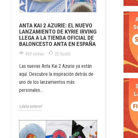
ANTA KAI 2 AZURIE: EL NUEVO
LANZAMIENTO DE KYRIE IRVING
LLEGA A LA TIENDA OFICIAL DE
BALONCESTO ANTA EN ESPAÑA
459 visitas
25
Gustó
Las nuevas Anta Kai 2 Azurie ya están
aquí. Descubre la inspiración detrás de
uno de los lanzamientos más
personales...
Léelo entero!