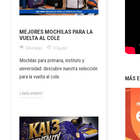
MEJORES MOCHILAS PARA LA
VUELTA AL COLE
34 visitas
0
Gustó
Mochilas para primaria, instituto y
universidad: descubre nuestra selección
para la vuelta al cole.
MÁS E
Léelo entero!