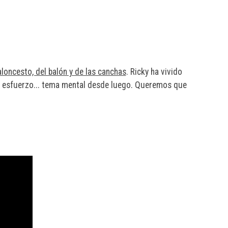
loncesto, del balón y de las canchas
. Ricky ha vivido
s, esfuerzo... tema mental desde luego. Queremos que