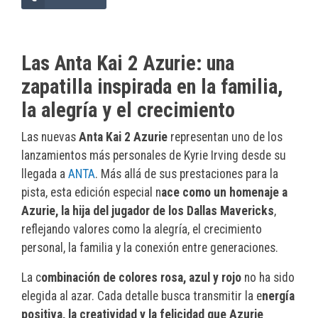
Las Anta Kai 2 Azurie: una
zapatilla inspirada en la familia,
la alegría y el crecimiento
Las nuevas
Anta Kai 2 Azurie
representan uno de los
lanzamientos más personales de Kyrie Irving desde su
llegada a
ANTA
. Más allá de sus prestaciones para la
pista, esta edición especial n
ace como un homenaje a
Azurie, la hija del jugador de los Dallas Mavericks
,
reflejando valores como la alegría, el crecimiento
personal, la familia y la conexión entre generaciones.
La c
ombinación de colores rosa, azul y rojo
no ha sido
elegida al azar. Cada detalle busca transmitir la e
nergía
positiva, la creatividad y la felicidad que Azurie