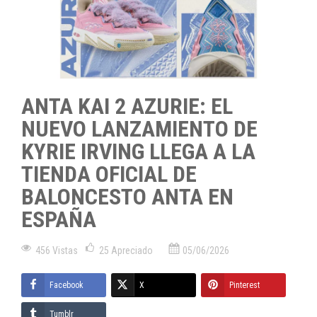
ANTA KAI 2 AZURIE: EL
NUEVO LANZAMIENTO DE
KYRIE IRVING LLEGA A LA
TIENDA OFICIAL DE
BALONCESTO ANTA EN
ESPAÑA
456 Vistas
25
Apreciado
05/06/2026
Facebook
X
Pinterest
Tumblr