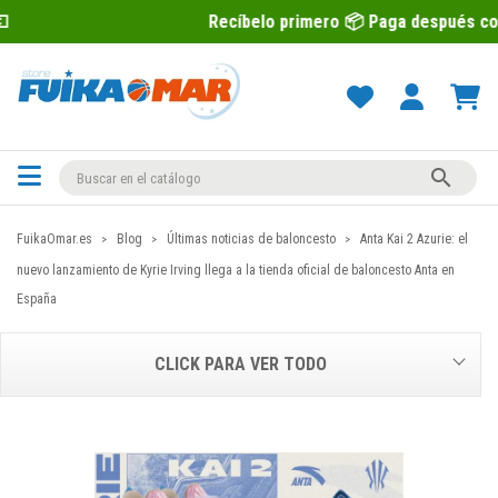
Recíbelo primero 📦 Paga después con Sequra 💶

FuikaOmar.es
Blog
Últimas noticias de baloncesto
Anta Kai 2 Azurie: el
nuevo lanzamiento de Kyrie Irving llega a la tienda oficial de baloncesto Anta en
España
CLICK PARA VER TODO