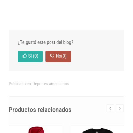
¿Te gustó este post del blog?
Sí
(0)
No
(0)
Publicado en:
Deportes americanos
Productos relacionados