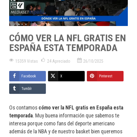
CÓMO VER LA NFL GRATIS EN
ESPAÑA ESTA TEMPORADA
15359 Vistas
24
Apreciado
26/10/2025
Facebook
X
Pinterest
Tumblr
Os contamos
cómo ver la NFL gratis en España esta
temporada
. Muy buena información que sabemos te
interesa porque como fans del deporte americano
además de la NBA y de nuestro basket bien queremos