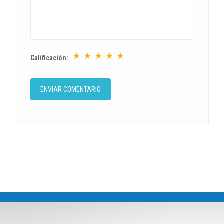
★
★
★
★
★
Calificación: