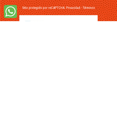
Sitio protegido por reCAPTCHA.
Privacidad
-
Términos
© 2026 - FuikaOmar.es - Todos los Derechos Reservados