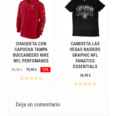
CHAQUETA CON
CAMISETA LAS
CAPUCHA TAMPA
VEGAS RAIDERS
BUCCANEERS NIKE
GRAPHIC NFL
NFL PERFOMANCE
FANATICS
ESSENTIALS
89,90 €
79,90 €
11%
34,90 €
Deja un comentario