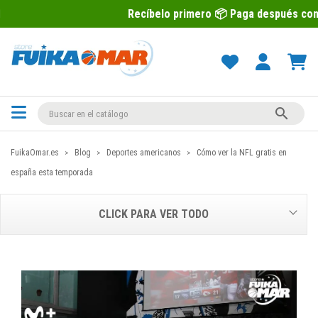
Recíbelo primero 📦 Paga después con Sequra 💶

FuikaOmar.es
Blog
Deportes americanos
Cómo ver la NFL gratis en
españa esta temporada
CLICK PARA VER TODO