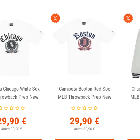
a Chicago White Sox
Camiseta Boston Red Sox
Cha
rowback Prep New
MLB Throwback Prep New
MLB
Era
Era
29,90 €
29,90 €
Antes
39,90 €
Antes
39,90 €