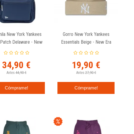
ila New York Yankees
Gorro New York Yankees
Patch Delaware - New
Essentials Beige - New Era
Era
34,90 €
19,90 €
Antes
44,90 €
Antes
27,90 €
Cómprame!
Cómprame!