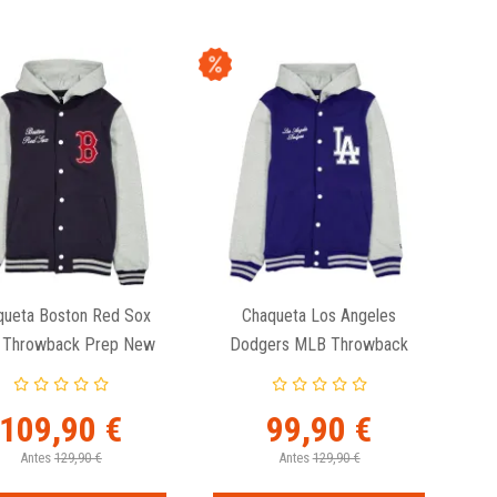
queta Boston Red Sox
Chaqueta Los Angeles
 Throwback Prep New
Dodgers MLB Throwback
Era
Prep New Era
109,90 €
99,90 €
Antes
129,90 €
Antes
129,90 €