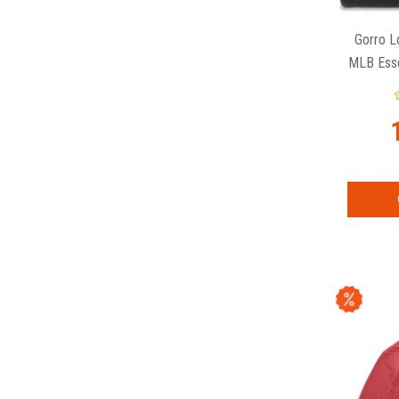
Gorro L
MLB Esse