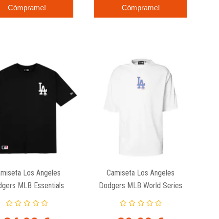
Cómprame!
Cómprame!
miseta Los Angeles
Camiseta Los Angeles
gers MLB Essentials
Dodgers MLB World Series
Oversized
1981 Blanca