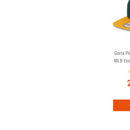
Gorra Pl
MLB Esse