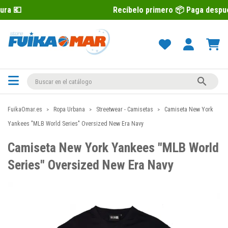
Recíbelo primero 📦 Paga después con Sequr

FuikaOmar.es
Ropa Urbana
Streetwear - Camisetas
Camiseta New York
Yankees "MLB World Series" Oversized New Era Navy
Camiseta New York Yankees "MLB World
Series" Oversized New Era Navy