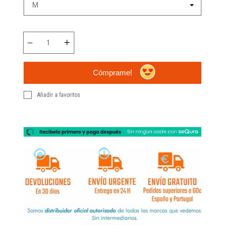
Cómprame!
Añadir a favoritos