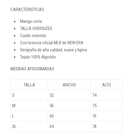
CARACTERISTICAS:
Manga corta
TALLA OVERSIZED
Cuello redondo
Con licencia oficial MLB de NEW ERA
Serigrafía de alta calidad, suave y ligera.
Tejido 100% Algodón
MEDIDAS APROXIMADAS:
TALLA
ANCHO
ALTO
S
52
74
M
56
75
L
60
76
XL
64
78