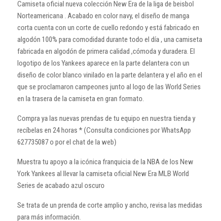
Camiseta oficial nueva colección New Era de la liga de beisbol
Norteamericana .
Acabado en color navy, el diseño de manga
corta cuenta con un corte de cuello redondo y está fabricado en
algodón 100% para comodidad durante todo el día , una camiseta
fabricada en algodón de primera calidad ,cómoda y duradera.
El
logotipo de los Yankees aparece en la parte delantera con un
diseño de color blanco vinilado en la parte delantera y el año en el
que se proclamaron campeones junto al logo de las World Series
en la trasera de la camiseta en gran formato.
Compra ya las nuevas prendas de tu equipo en nuestra tienda y
recíbelas en 24 horas * (Consulta condiciones por WhatsApp
627735087 o por el chat de la web)
Muestra tu apoyo a la icónica franquicia de la NBA de los New
York Yankees al llevar la camiseta oficial New Era MLB World
Series de acabado azul oscuro
Se trata de un prenda de corte amplio y ancho, revisa las medidas
para más información.