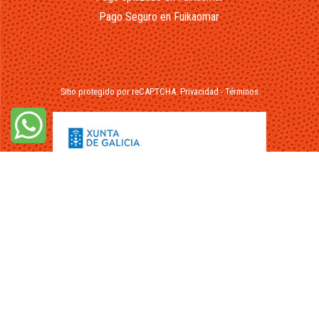
Pago Seguro en Fuikaomar
Sitio protegido por reCAPTCHA.
Privacidad
-
Términos