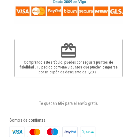
redeem
Comprando este artículo, puedes conseguir
3
puntos de
fidelidad
. Tu pedido contiene
3
puntos
que pueden canjearse
por un cupón de descuento de
1,20 €
.
Te quedan
60€
para el envío gratis
Somos de confianza: