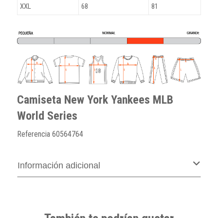
XXL
68
81
Camiseta New York Yankees MLB
World Series
Referencia
60564764
Información adicional