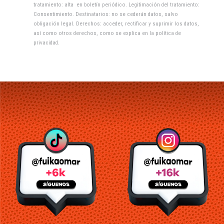
tratamiento: alta en boletín periódico. Legitimación del tratamiento:
Consentimiento. Destinatarios: no se cederán datos, salvo
obligación legal. Derechos: acceder, rectificar y suprimir los datos,
así como otros derechos, como se explica en la
política de
privacidad
.