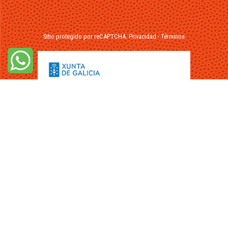
Sitio protegido por reCAPTCHA.
Privacidad
-
Términos
© 2026 - FuikaOmar.es - Todos los Derechos Reservados