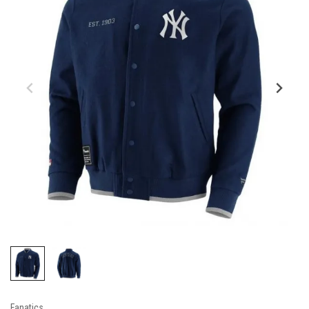
Fanatics