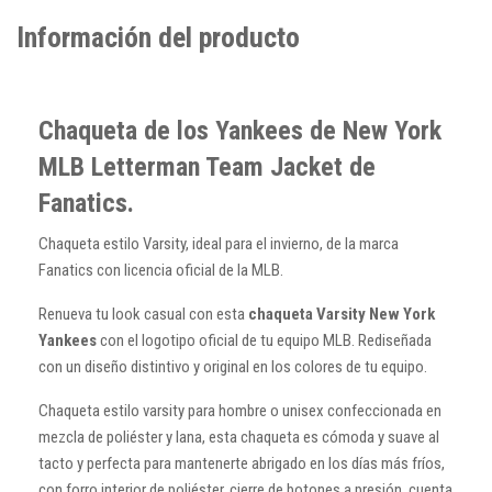
Información del producto
Chaqueta de los Yankees de New York
MLB Letterman Team Jacket de
Fanatics.
Chaqueta estilo Varsity, ideal para el invierno, de la marca
Fanatics con licencia oficial de la MLB.
Renueva tu look casual con esta
chaqueta Varsity New York
Yankees
con el logotipo oficial de tu equipo MLB. Rediseñada
con un diseño distintivo y original en los colores de tu equipo.
Chaqueta estilo varsity para hombre o unisex confeccionada en
mezcla de poliéster y lana, esta chaqueta es cómoda y suave al
tacto
y perfecta para mantenerte abrigado en los días más fríos,
con forro interior de poliéster, cierre de botones a presión, cuenta