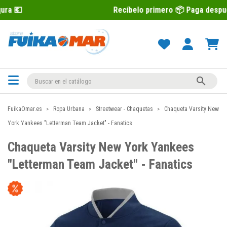
Recíbelo primero 📦 Paga después con Sequ

FuikaOmar.es
Ropa Urbana
Streetwear - Chaquetas
Chaqueta Varsity New
York Yankees "Letterman Team Jacket" - Fanatics
Chaqueta Varsity New York Yankees
"Letterman Team Jacket" - Fanatics