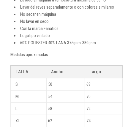
Lavar del reves separadamente o con colores similares
No secar en máquina
No lavar en seco
Con la marca Fanatics
Logotipo vinilado
60% POLIESTER 40% LANA 375gsm-380gsm
Medidas aproximadas
TALLA
Ancho
Largo
S
50
68
M
54
70
L
58
72
XL
62
74