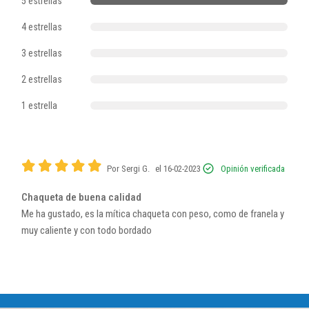
5 estrellas
4 estrellas
3 estrellas
2 estrellas
1 estrella
Por Sergi G.
el 16-02-2023
Opinión verificada
Chaqueta de buena calidad
Me ha gustado, es la mítica chaqueta con peso, como de franela y
muy caliente y con todo bordado