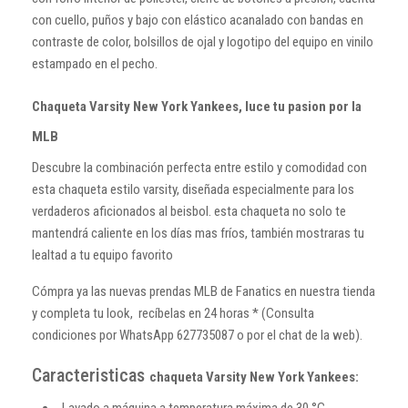
con cuello, puños y bajo con elástico acanalado con bandas en
contraste de color, bolsillos de ojal y logotipo del equipo en vinilo
estampado en el pecho.
Chaqueta Varsity New York Yankees, luce tu pasion por la
MLB
Descubre la combinación perfecta entre estilo y comodidad con
esta chaqueta estilo varsity, diseñada especialmente para los
verdaderos aficionados al beisbol. esta chaqueta no solo te
mantendrá caliente en los días mas fríos, también mostraras tu
lealtad a tu equipo favorito
Cómpra ya las nuevas prendas MLB de Fanatics en nuestra tienda
y completa tu look, recíbelas en 24 horas * (Consulta
condiciones por WhatsApp 627735087 o por el chat de la web).
Caracteristicas
chaqueta Varsity New York Yankees:
Lavado a máquina a temperatura máxima de 30 °C