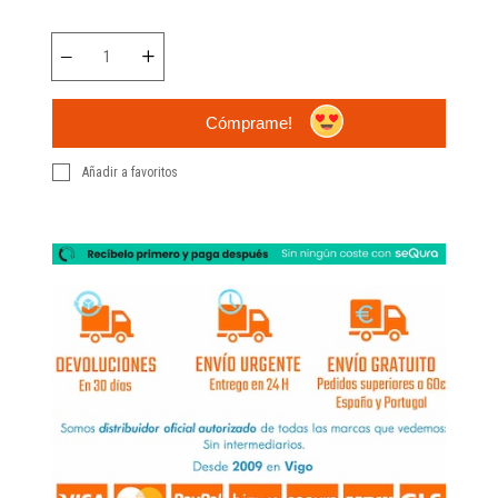
Cómprame!
Añadir a favoritos