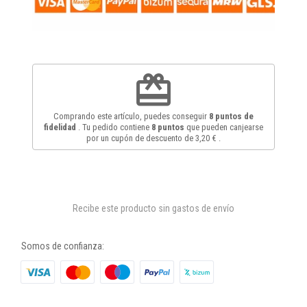
redeem
Comprando este artículo, puedes conseguir
8
puntos de
fidelidad
. Tu pedido contiene
8
puntos
que pueden canjearse
por un cupón de descuento de
3,20 €
.
Recibe este producto sin gastos de envío
Somos de confianza: