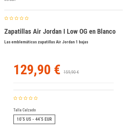
Zapatillas Air Jordan I Low OG en Blanco
Las emblemáticas zapatillas Air Jordan 1 bajas
129,90 €
159,90 €
Talla Calzado
10´5 US - 44´5 EUR