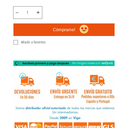
Cómprame!
Añadir a favoritos