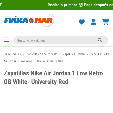
Recíbelo primero 📦 Paga después con Sequra 💶

FuikaOmar.es
Zapatillas de baloncesto
Zapatillas Jordan
Zapatillas Nike
Air Jordan 1 Low Retro OG White- University Red
Zapatillas Nike Air Jordan 1 Low Retro
OG White- University Red