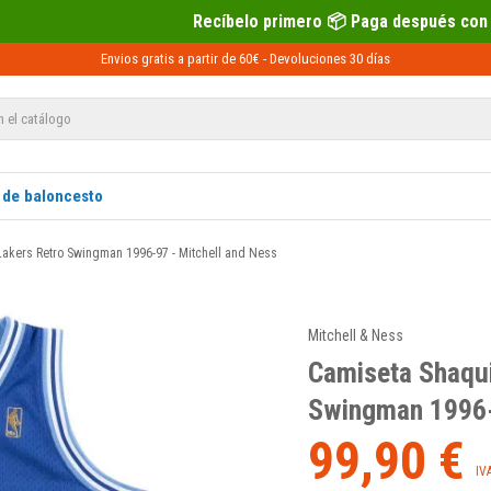
Recíbelo primero 📦 Paga después con Sequra 💶
Envios gratis a partir de 60€ -
Devoluciones
30 días
 de baloncesto
Lakers Retro Swingman 1996-97 - Mitchell and Ness
Mitchell & Ness
Camiseta Shaqui
Swingman 1996-
99,90 €
IV