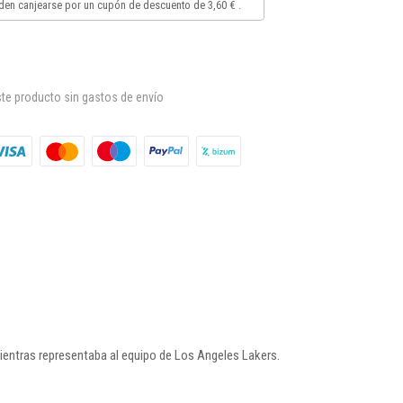
en canjearse por un cupón de descuento de
3,60 €
.
te producto sin gastos de envío
 mientras representaba al equipo de Los Angeles Lakers.