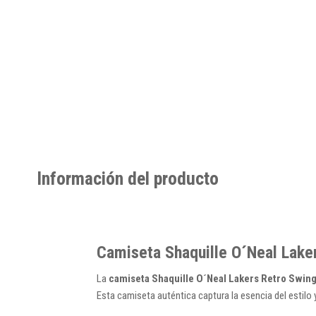
Información del producto
Camiseta Shaquille O´Neal Lake
La
camiseta Shaquille O´Neal Lakers Retro Swi
Esta camiseta auténtica captura la esencia del estilo 