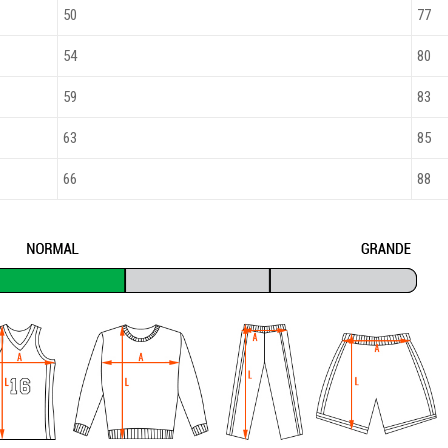
50
77
54
80
59
83
63
85
66
88