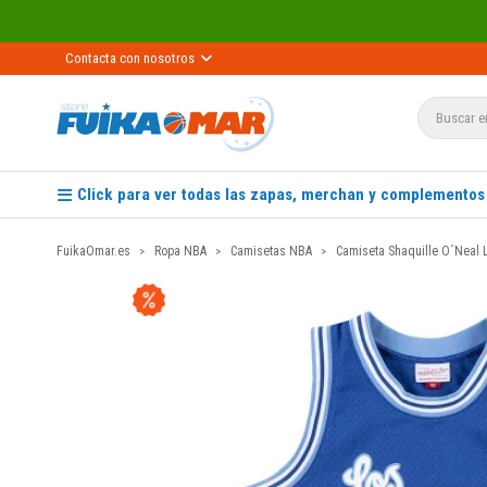
Contacta con nosotros
Click para ver todas las zapas, merchan y complementos
FuikaOmar.es
Ropa NBA
Camisetas NBA
Camiseta Shaquille O´Neal 