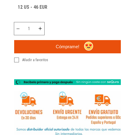
12 US - 46 EUR
Cómprame!
Añadir a favoritos