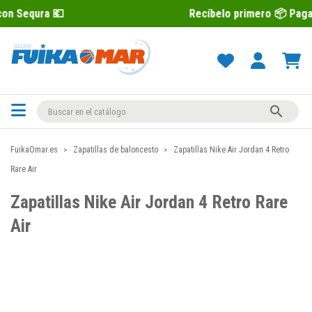
Recíbelo primero 📦 Paga después con 

FuikaOmar.es
Zapatillas de baloncesto
Zapatillas Nike Air Jordan 4 Retro
Rare Air
Zapatillas Nike Air Jordan 4 Retro Rare
Air