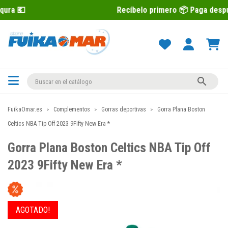
Recíbelo primero 📦 Paga después con Sequr

FuikaOmar.es
Complementos
Gorras deportivas
Gorra Plana Boston
Celtics NBA Tip Off 2023 9Fifty New Era *
Gorra Plana Boston Celtics NBA Tip Off
2023 9Fifty New Era *
AGOTADO!