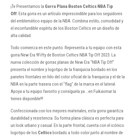
¡Te Presentamos la
Gorra Plana Boston Celtics NBA Tip
Off
. Esta gorra es un artículo imprescindible para los seguidores
del emblemático equipo de la NBA. Combina estilo, comodidad y
el inconfundible espíritu de los Boston Celtics en un diseño de
alta calidad.
Todo comienza en este punto. Representa a tu equipo con esta
gorra New Era 9Fifty de Boston Celtics NBA Tip Off 2023. La
nueva colección de gorras planas de New Era "NBA Tip Off"
presenta el nombre y logotipo de la franquicia bordado en los
paneles frontales en hilo del color oficial de la franquicia y el de la
NBA en la parte trasera con el "flag" de la marca en el lateral.
Apoya a tu equipo favorito y consíguela ya....en Fuikaomar la
tienes disponible!!!
Confeccionada con los mejores materiales, esta gorra garantiza
durabilidad y resistencia. Su forma plana clásica es perfecta para
un look urbano y casual. En la parte frontal, cuenta con el icónico
logotipo de los
Celtics
bordado a todo color junto al nombre de