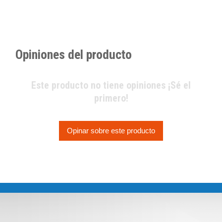
Opiniones del producto
Este producto no tiene opiniones ¡Sé el
primero!
Opinar sobre este producto