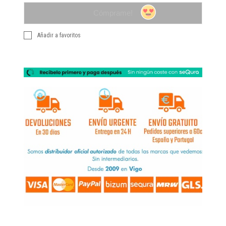
Cómprame!
Añadir a favoritos