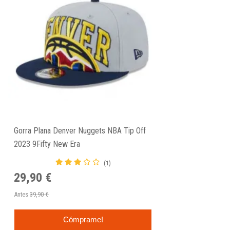
Gorra Plana Denver Nuggets NBA Tip Off
2023 9Fifty New Era
(1)
29,90 €
Antes
39,90 €
Cómprame!