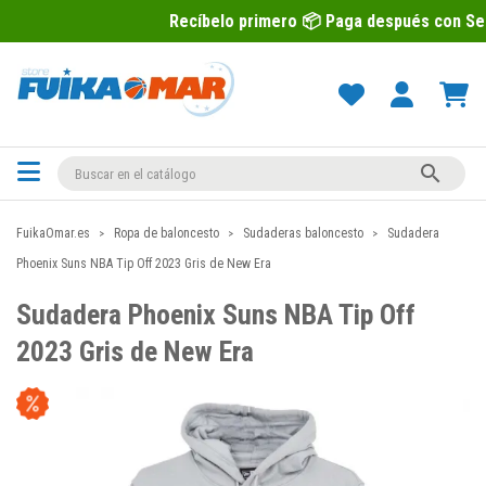
Recíbelo primero 📦 Paga después con Sequra 💶

FuikaOmar.es
Ropa de baloncesto
Sudaderas baloncesto
Sudadera
Phoenix Suns NBA Tip Off 2023 Gris de New Era
Sudadera Phoenix Suns NBA Tip Off
2023 Gris de New Era