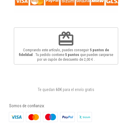
redeem
Comprando este artículo, puedes conseguir
5
puntos de
fidelidad
. Tu pedido contiene
5
puntos
que pueden canjearse
por un cupón de descuento de
2,00 €
.
Te quedan
60€
para el envío gratis
Somos de confianza: