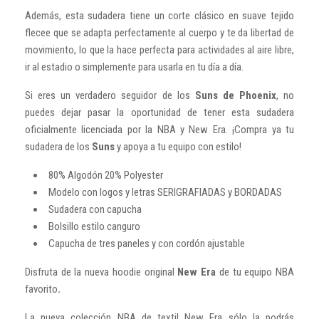
Además, esta sudadera tiene un corte clásico en suave tejido
flecee que se adapta perfectamente al cuerpo y te da libertad de
movimiento, lo que la hace perfecta para actividades al aire libre,
ir al estadio o simplemente para usarla en tu día a día.
Si eres un verdadero seguidor de los
Suns de Phoenix
, no
puedes dejar pasar la oportunidad de tener esta sudadera
oficialmente licenciada por la NBA y New Era. ¡Compra ya tu
sudadera de los
Suns
y apoya a tu equipo con estilo!
80% Algodón 20% Polyester
Modelo con logos y letras SERIGRAFIADAS y BORDADAS
Sudadera con capucha
Bolsillo estilo canguro
Capucha de tres paneles y con cordón ajustable
Disfruta de la nueva hoodie original
New Era
de tu equipo NBA
favorito
.
La nueva colección NBA de textil New Era sólo la podrás