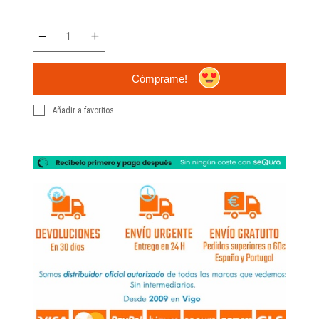
Cómprame!
Añadir a favoritos