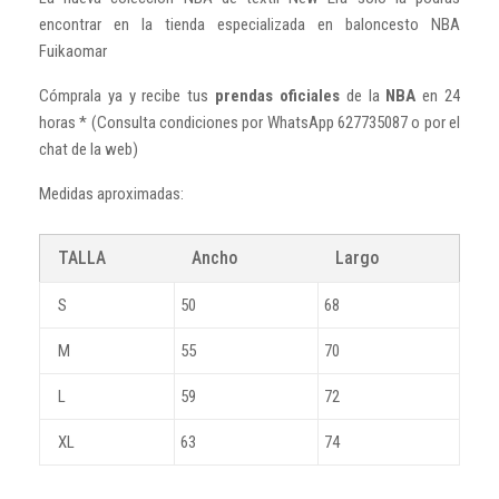
encontrar en la tienda especializada en baloncesto NBA
Fuikaomar
Cómprala ya y recibe tus
prendas oficiales
de la
NBA
en 24
horas * (Consulta condiciones por WhatsApp 627735087 o por el
chat de la web)
Medidas aproximadas:
TALLA
Ancho
Largo
S
50
68
M
55
70
L
59
72
XL
63
74