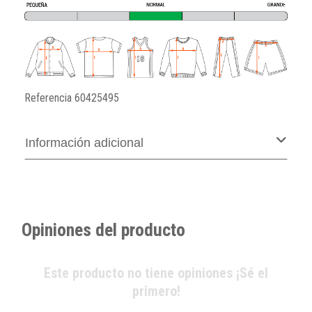
Referencia
60425495
Información adicional
Opiniones del producto
Este producto no tiene opiniones ¡Sé el
primero!