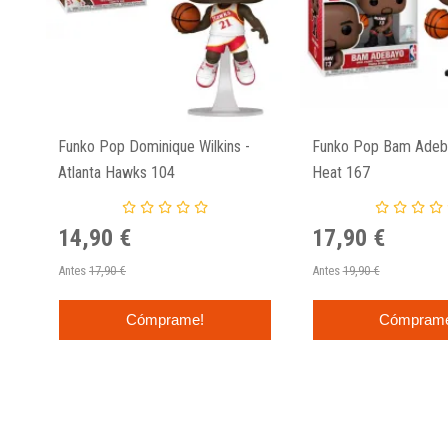
Funko Pop Dominique Wilkins -
Funko Pop Bam Adeba
Atlanta Hawks 104
Heat 167
14,90 €
17,90 €
Antes
17,90 €
Antes
19,90 €
Cómprame!
Cómpram