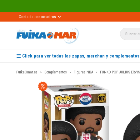
Contacta con nosotros
Click para ver todas las zapas, merchan y complementos
FuikaOmar.es
Complementos
Figuras NBA
FUNKO POP JULIUS ERVIN