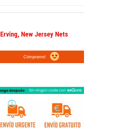
 Erving, New Jersey Nets
Cómprame!