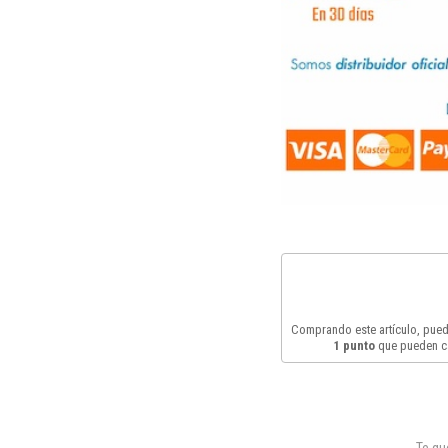
Comprando este artículo, pue
1
punto
que pueden c
Te q