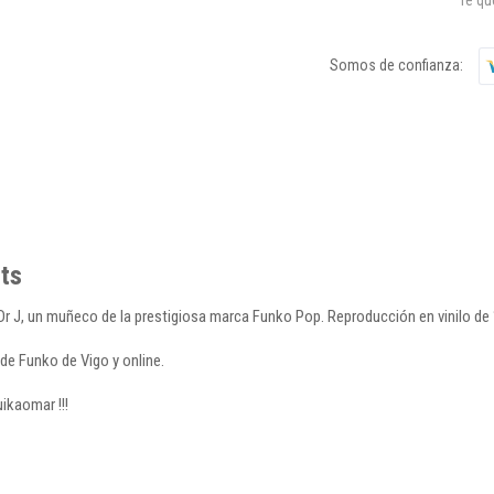
Somos de confianza:
ts
l Dr J, un muñeco de la prestigiosa marca Funko Pop. Reproducción en vinilo de
de Funko de Vigo y online.
ikaomar !!!