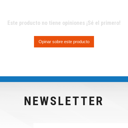
Este producto no tiene opiniones ¡Sé el primero!
Opinar sobre este producto
NEWSLETTER