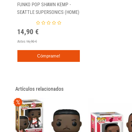
FUNKO POP SHAWN KEMP -
SEATTLE SUPERSONICS (HOME)
79
14,90 €
Antes
16,90 €
Cómprame!
Artículos relacionados