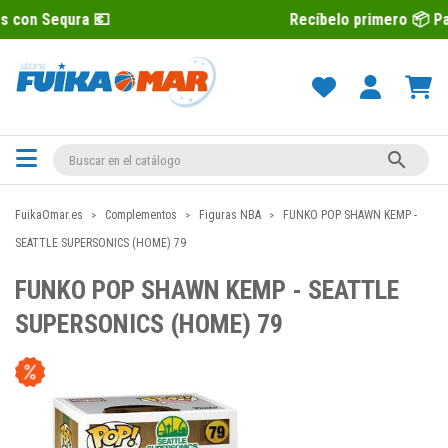
a 💶
Recíbelo primero 📦 Paga después

FuikaOmar.es
Complementos
Figuras NBA
FUNKO POP SHAWN KEMP -
SEATTLE SUPERSONICS (HOME) 79
FUNKO POP SHAWN KEMP - SEATTLE
SUPERSONICS (HOME) 79