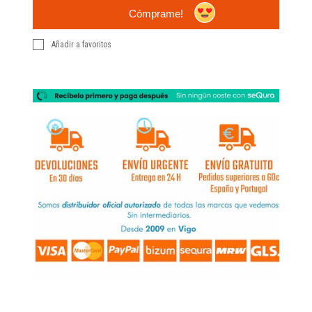
Cómprame!
Añadir a favoritos