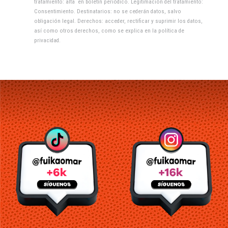
tratamiento: alta en boletín periódico. Legitimación del tratamiento:
Consentimiento. Destinatarios: no se cederán datos, salvo
obligación legal. Derechos: acceder, rectificar y suprimir los datos,
así como otros derechos, como se explica en la
política de
privacidad
.