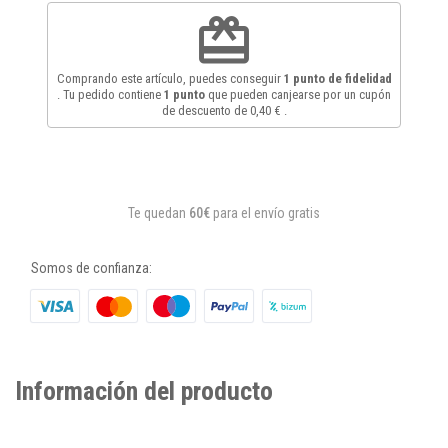
redeem
Comprando este artículo, puedes conseguir
1
punto de fidelidad
. Tu pedido contiene
1
punto
que pueden canjearse por un cupón
de descuento de
0,40 €
.
Te quedan
60€
para el envío gratis
Somos de confianza:
Información del producto