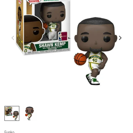
Funko