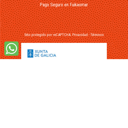
Pago Seguro en Fuikaomar
Sitio protegido por reCAPTCHA.
Privacidad
-
Términos