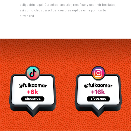
obligación legal. Derechos: acceder, rectificar y suprimir los datos,
así como otros derechos, como se explica en la
política de
privacidad
.