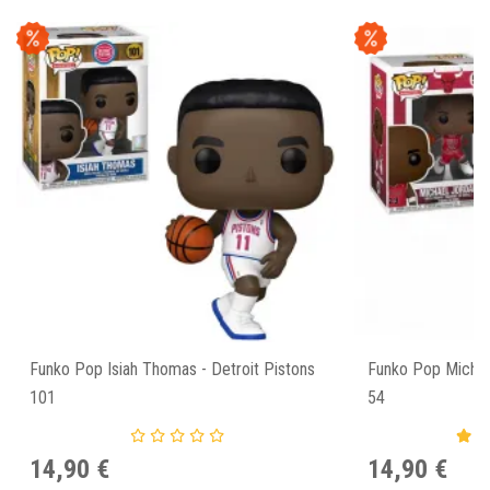
Funko Pop Isiah Thomas - Detroit Pistons
Funko Pop Michae
101
54
14,90 €
14,90 €