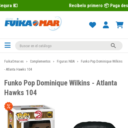
Recíbelo primero 📦 Paga después con Se

FuikaOmar.es
Complementos
Figuras NBA
Funko Pop Dominique Wilkins
- Atlanta Hawks 104
Funko Pop Dominique Wilkins - Atlanta
Hawks 104