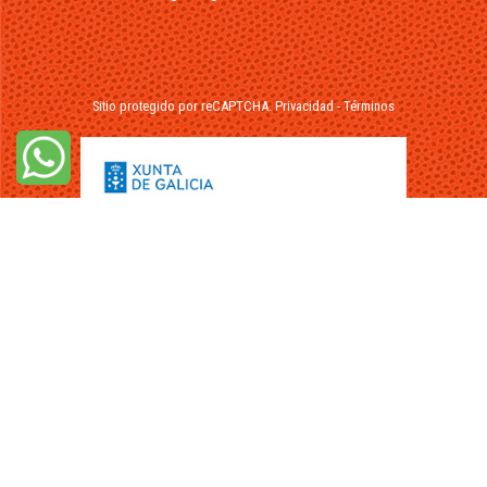
Sitio protegido por reCAPTCHA.
Privacidad
-
Términos