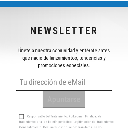
NEWSLETTER
Únete a nuestra comunidad y entérate antes
que nadie de lanzamientos, tendencias y
promociones especiales.
Responsable del Tratamiento: Fuikaomar. Finalidad del
tratamiento: alta en boletín periódico. Legitimación del tratamiento:
Consentimiento. Destinatarios: no se cederán datos, salvo