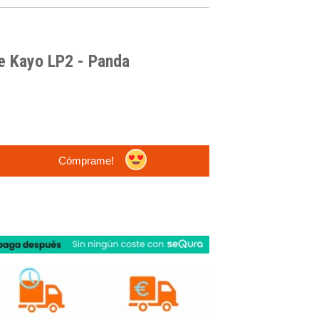
re Kayo LP2 - Panda
Cómprame!