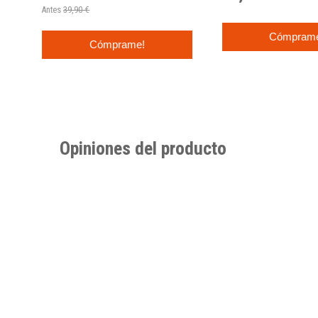
Antes
39,90 €
Cómpram
Cómprame!
Opiniones del producto