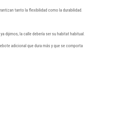
antizan tanto la flexibilidad como la durabilidad.
a dijimos, la calle debería ser su habitat habitual.
rebote adicional que dura más y que se comporta