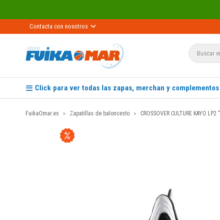
Contacta con nosotros
Click para ver todas las zapas, merchan y complementos
FuikaOmar.es
Zapatillas de baloncesto
CROSSOVER CULTURE KAYO LP2 