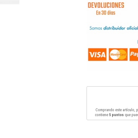
Comprando este artículo,
contiene
5
puntos
que pued