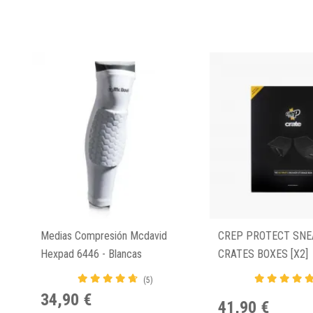
Medias Compresión Mcdavid
CREP PROTECT SNE
Hexpad 6446 - Blancas
CRATES BOXES [x2]
(5)
34,90 €
41,90 €