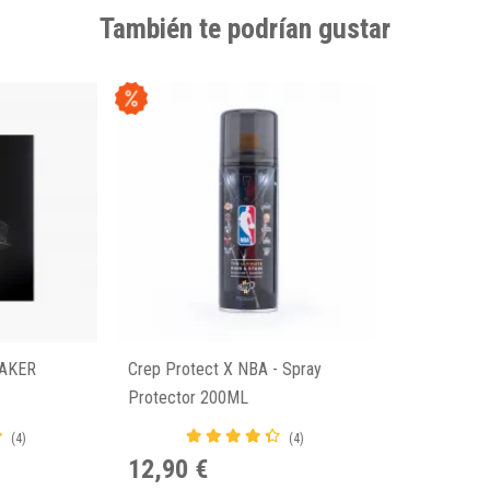
También te podrían gustar
AKER
Crep Protect X NBA - Spray
Protector 200ML
(4)
(4)
12,90 €