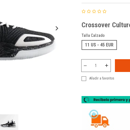
Crossover Cultu
Talla Calzado
11 US - 45 EUR
Añadir a favoritos