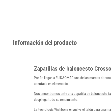
Información del producto
Zapatillas de baloncesto Cross
Por fin llegan a FUIKAOMAR una de las marcas altern
asentada en el mercado.
Nos encontramos ante una zapatilla de baloncesto fab
despliega todo su rendimiento.
La tecnología Wishbone envuelve el talón para una mayo