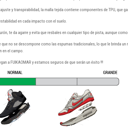
l ajuste y transpirabilidad, la malla tejida contiene componentes de TPU, que gar
estabilidad en cada impacto con el suelo.
urón, te da agarre y evita que resbales en cualquier tipo de pista, aunque como y
 que no se descompone como las espumas tradicionales, lo que le brinda un 
n en el campo.
gan a FUIKAOMAR y estamos seguros de que serán un éxito !!!