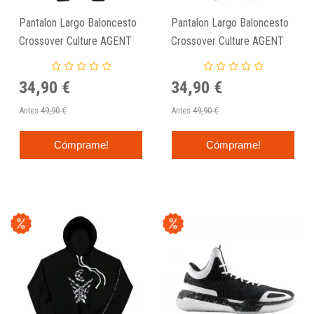
Pantalon Largo Baloncesto
Pantalon Largo Baloncesto
Crossover Culture AGENT
Crossover Culture AGENT
Jogger "Rucker Park"
Jogger "Duparre Court"
34,90 €
34,90 €
Antes
49,90 €
Antes
49,90 €
Cómprame!
Cómprame!