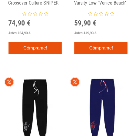
Crossover Culture SNIPER
Varsity Low "Venice Beach"
"Pigalle Court"
74,90 €
59,90 €
Antes
124,90 €
Antes
119,90 €
Cómprame!
Cómprame!