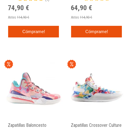
74,90 €
64,90 €
Antes
114,90 €
Antes
114,90 €
Cómprame!
Cómprame!
Zapatillas Baloncesto
Zapatillas Crossover Culture