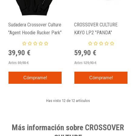
Sudadera Crossover Culture
CROSSOVER CULTURE
"Agent Hoodie Rucker Park"
KAYO LP2 "PANDA"
39,90 €
59,90 €
Antes
59,90 €
Antes
129,90 €
Cómprame!
Cómprame!
Has visto 12 de 12 artículos
Más información sobre CROSSOVER