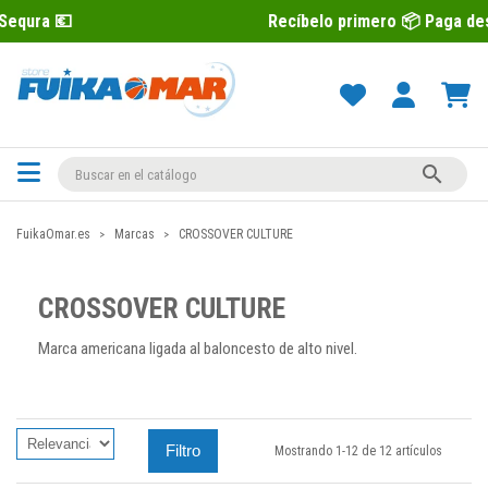
Recíbelo primero 📦 Paga después con Se

FuikaOmar.es
Marcas
CROSSOVER CULTURE
CROSSOVER CULTURE
Marca americana ligada al baloncesto de alto nivel.
Filtro
Mostrando 1-12 de 12 artículos