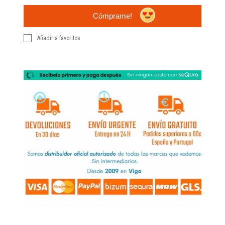
Cómprame!
Añadir a favoritos