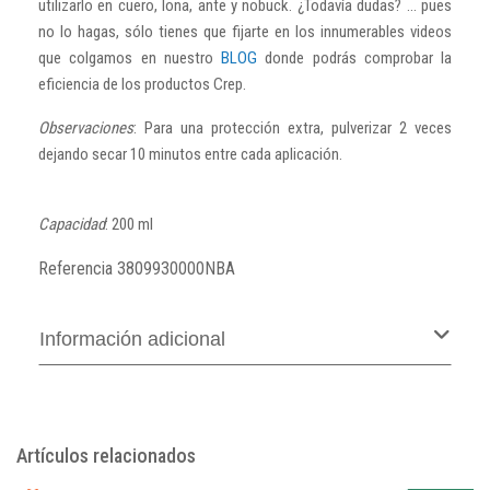
utilizarlo en cuero, lona, ante y nobuck. ¿Todavía dudas? ... pues
no lo hagas, sólo tienes que fijarte en los innumerables videos
que colgamos en nuestro
BLOG
donde podrás comprobar la
eficiencia de los productos Crep.
Observaciones
: Para una protección extra, pulverizar 2 veces
dejando secar 10 minutos entre cada aplicación.
Capacidad
: 200 ml
Referencia
3809930000NBA
Información adicional
Artículos relacionados