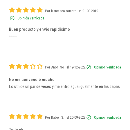
Por francisco romero
el 01-09-2019
Opinión verificada
Buen producto y envío rapidísimo
++++
Por Anónimo
el 19-12-2022
Opinión verificada
No me convenció mucho
Lo utilicé un par de veces y me entró agua igualmente en las zapas
Por Rabeh S.
el 20-09-2023
Opinión verificada
Todo ok