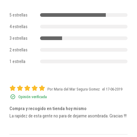
5 estrellas
4 estrellas
3 estrellas
2 estrellas
1 estrella
Por Maria del Mar Segura Gomez
el 17-06-2019
Opinión verificada
Compra y recogido en tienda hoy mismo
La rapidez de esta gente no para de dejarme asombrada. Gracias !!!