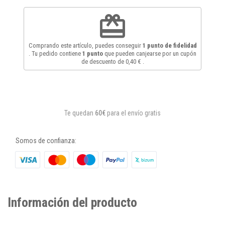
redeem
Comprando este artículo, puedes conseguir
1
punto de fidelidad
. Tu pedido contiene
1
punto
que pueden canjearse por un cupón
de descuento de
0,40 €
.
Te quedan
60€
para el envío gratis
Somos de confianza:
Información del producto