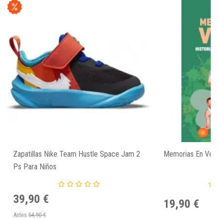
Zapatillas Nike Team Hustle Space Jam 2
Memorias En Verd
Ps Para Niños
39,90 €
19,90 €
Antes
54,90 €