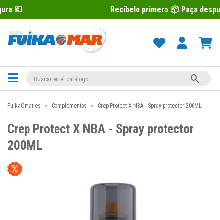
Recíbelo primero 📦 Paga después con Sequr

FuikaOmar.es
Complementos
Crep Protect X NBA - Spray protector 200ML
Crep Protect X NBA - Spray protector
200ML