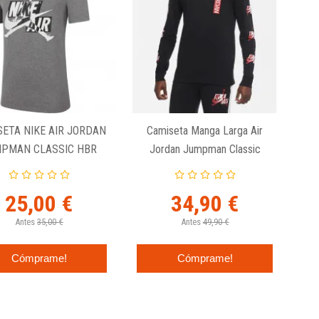
SETA NIKE AIR JORDAN
Camiseta Manga Larga Air
PMAN CLASSIC HBR
Jordan Jumpman Classic
GREY.
Negra
25,00 €
34,90 €
Antes
35,00 €
Antes
49,90 €
Cómprame!
Cómprame!