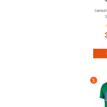
Camiset
T