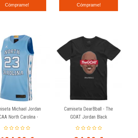
Cómprame!
Cómprame!
iseta Michael Jordan
Camiseta DearBball - The
AA North Carolina -
GOAT Jordan Black
ngman College Edition