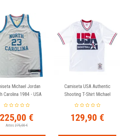
iseta Michael Jordan
Camiseta USA Authentic
h Carolina 1984 - USA
Shooting T-Shirt Michael
ketball LE Reversible
Jordan - 1992 Dream Team.
225,00 €
129,90 €
Antes
275,00 €