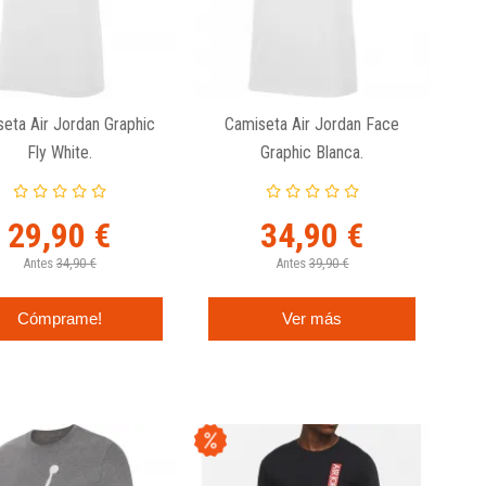
eta Air Jordan Graphic
Camiseta Air Jordan Face
Fly White.
Graphic Blanca.
29,90 €
34,90 €
Antes
34,90 €
Antes
39,90 €
Cómprame!
Ver más