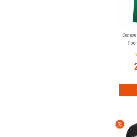
Camise
Pool