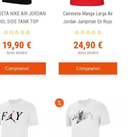
SETA NIKE AIR JORDAN
Camiseta Manga Larga Air
OL SIDE TANK TOP
Jordan Jumpman En Rojo.
19,90 €
24,90 €
Antes
39,90 €
Antes
39,90 €
Cómprame!
Cómprame!