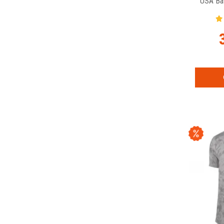
USA Bas