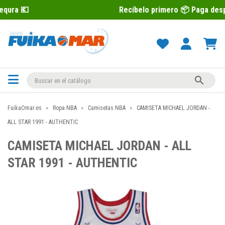
Recíbelo primero 📦 Paga después con Seq

FuikaOmar.es
Ropa NBA
Camisetas NBA
CAMISETA MICHAEL JORDAN -
ALL STAR 1991 - AUTHENTIC
CAMISETA MICHAEL JORDAN - ALL
STAR 1991 - AUTHENTIC