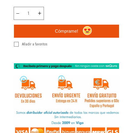
Cómprame!
Añadir a favoritos