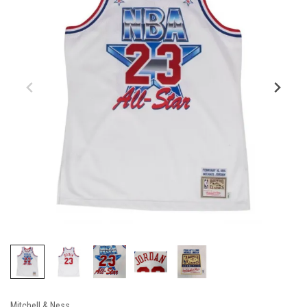
Mitchell & Ness