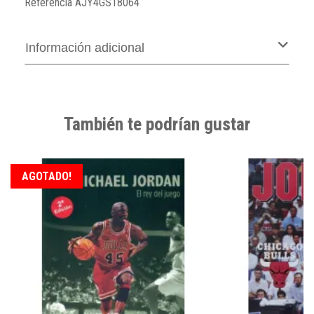
Referencia
AJY4GS18064
Información adicional
También te podrían gustar
AGOTADO!