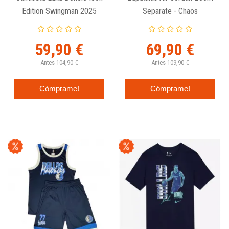
Edition Swingman 2025
Separate - Chaos
Dallas Mavericks Nike
59,90 €
69,90 €
Antes
104,90 €
Antes
109,90 €
Cómprame!
Cómprame!