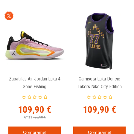
Zapatillas Air Jordan Luka 4
Camiseta Luka Doncic
Gone Fishing
Lakers Nike City Edition
Swingman
109,90 €
109,90 €
Antes
129,90 €
Cómprame!
Cómprame!