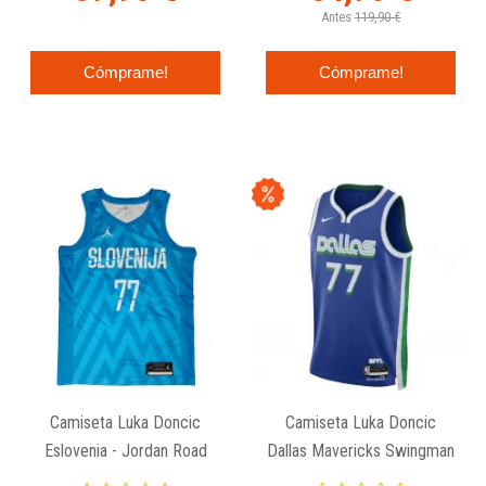
Antes
119,90 €
Cómprame!
Cómprame!
Camiseta Luka Doncic
Camiseta Luka Doncic
Eslovenia - Jordan Road
Dallas Mavericks Swingman
Edition
City Edition 2023