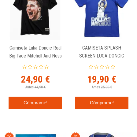
Camiseta Luka Doncic Real
CAMISETA SPLASH
Big Face Mitchell And Ness
SCREEN LUCA DONCIC
MAVERICKS NIÑO
24,90 €
19,90 €
Antes
44,90 €
Antes
25,00 €
Cómprame!
Cómprame!