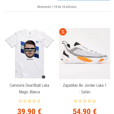
Mostrando 1-18 de 18 artículos
Camiseta DearBball Luka
Zapatillas Air Jordan Luka 1
Magic Blanca
- Safari
39,90 €
54,90 €