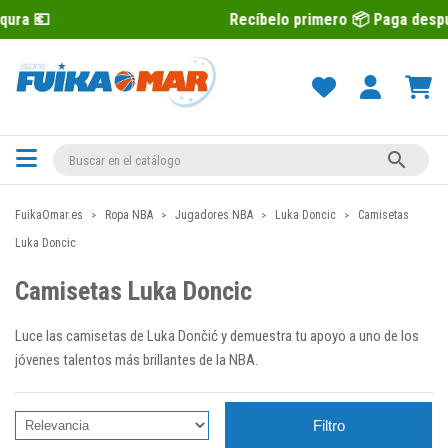
Recíbelo primero 📦 Paga después con Sequra 

FuikaOmar.es
Ropa NBA
Jugadores NBA
Luka Doncic
Camisetas
Luka Doncic
Camisetas Luka Doncic
Luce las camisetas de Luka Dončić y demuestra tu apoyo a uno de los
jóvenes talentos más brillantes de la NBA.
Filtro