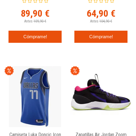
89,90 €
64,90 €
Antes
109,90 €
Antes
104,90 €
Cómprame!
Cómprame!
Camiseta Luka Doncic Icon
Zapatillas Air Jordan Zoom