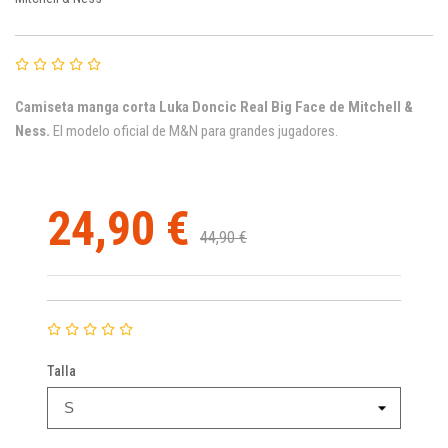
Camiseta manga corta Luka Doncic Real Big Face de Mitchell &
Ness.
El modelo oficial de M&N para grandes jugadores.
24,90 €
44,90 €
Talla