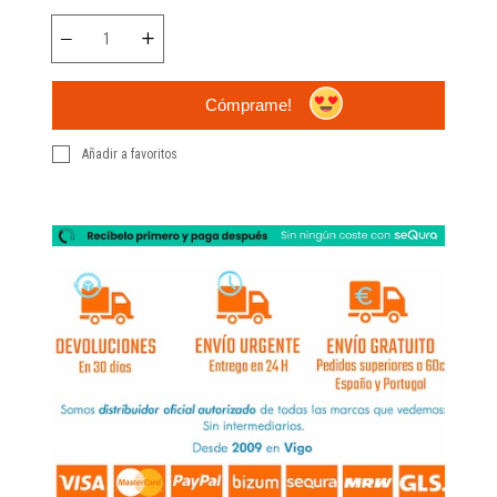
Cómprame!
Añadir a favoritos