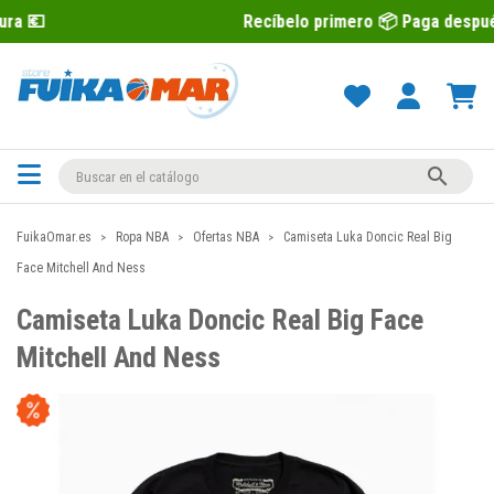
Recíbelo primero 📦 Paga después con Seq

FuikaOmar.es
Ropa NBA
Ofertas NBA
Camiseta Luka Doncic Real Big
Face Mitchell And Ness
Camiseta Luka Doncic Real Big Face
Mitchell And Ness