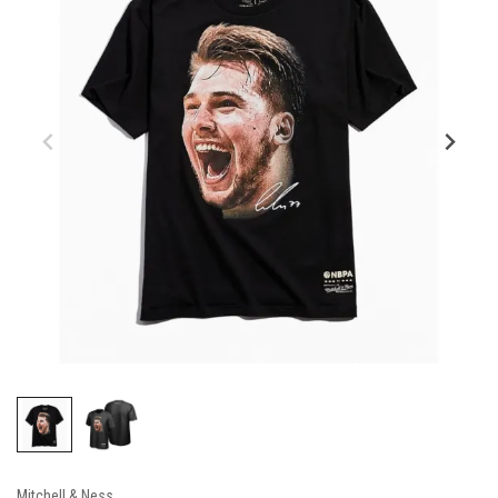
Mitchell & Ness