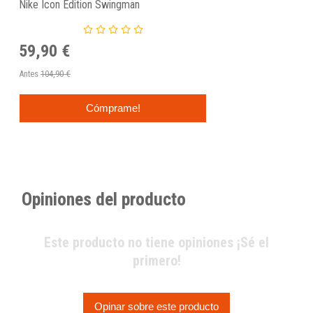
Nike Icon Edition Swingman
59,90 €
Antes
104,90 €
Cómprame!
Opiniones del producto
Este producto no tiene opiniones ¡Sé el
primero!
Opinar sobre este producto