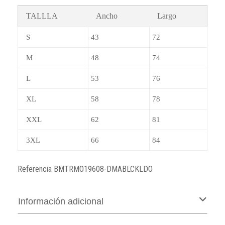
TALLLA
Ancho
Largo
S
43
72
M
48
74
L
53
76
XL
58
78
XXL
62
81
3XL
66
84
Referencia
BMTRMO19608-DMABLCKLDO
Información adicional