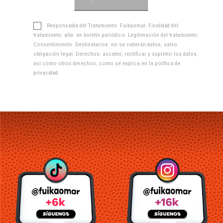
Responsable del Tratamiento: Fuikaomar. Finalidad del
tratamiento: alta en boletín periódico. Legitimación del tratamiento:
Consentimiento. Destinatarios: no se cederán datos, salvo
obligación legal. Derechos: acceder, rectificar y suprimir los datos,
así como otros derechos, como se explica en la
política de
privacidad
.