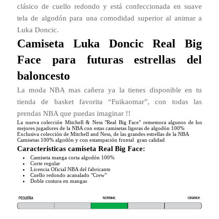
clásico de cuello redondo y está confeccionada en suave
tela de algodón para una comodidad superior al animar a
Luka Doncic.
Camiseta Luka Doncic Real Big
Face para futuras estrellas del
baloncesto
La moda NBA mas cañera ya la tienes disponible en tu
tienda de basket favorita “Fuikaomar”, con todas las
prendas NBA que puedas imaginar !!
La nueva colección Mitchell & Ness "Real Big Face" rememora algunos de los
mejores jugadores de la NBA con estas camisetas ligeras de algodón 100%
Exclusiva colección de Mitchell and Ness, de las grandes estrellas de la NBA
Camisetas 100% algodón y con estampación frontal gran calidad
Caracteristicas camiseta Real Big Face:
Camiseta manga corta algodón 100%
Corte regular
Licencia Oficial NBA del fabricante
Cuello redondo acanalado "Crew"
Doble costura en mangas