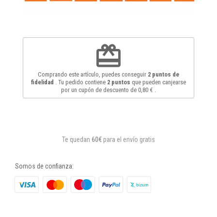
redeem
Comprando este artículo, puedes conseguir
2
puntos de
fidelidad
. Tu pedido contiene
2
puntos
que pueden canjearse
por un cupón de descuento de
0,80 €
.
Te quedan
60€
para el envío gratis
Somos de confianza: