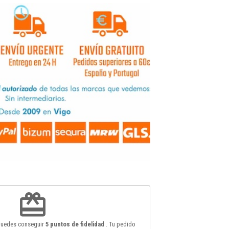
redeem
 puedes conseguir
5
puntos de fidelidad
. Tu pedido