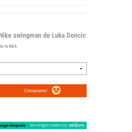
 Nike swingman de Luka Doncic
 de la NBA
Cómprame!