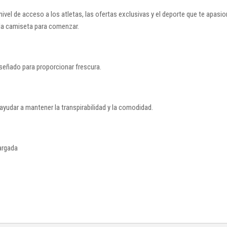
el de acceso a los atletas, las ofertas exclusivas y el deporte que te apasio
e la camiseta para comenzar.
diseñado para proporcionar frescura.
a ayudar a mantener la transpirabilidad y la comodidad.
argada