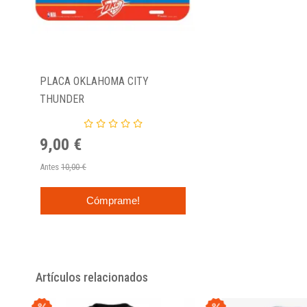
PLACA OKLAHOMA CITY
THUNDER
9,00 €
Antes
10,00 €
Cómprame!
Artículos relacionados