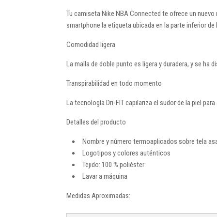
Tu camiseta Nike NBA Connected te ofrece un nuevo niv
smartphone la etiqueta ubicada en la parte inferior d
Comodidad ligera
La malla de doble punto es ligera y duradera, y se ha 
Transpirabilidad en todo momento
La tecnología Dri-FIT capilariza el sudor de la piel par
Detalles del producto
Nombre y número termoaplicados sobre tela as
Logotipos y colores auténticos
Tejido: 100 % poliéster
Lavar a máquina
Medidas Aproximadas: