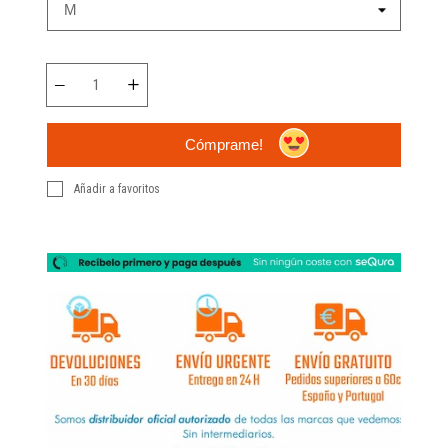
Cómprame!
Añadir a favoritos