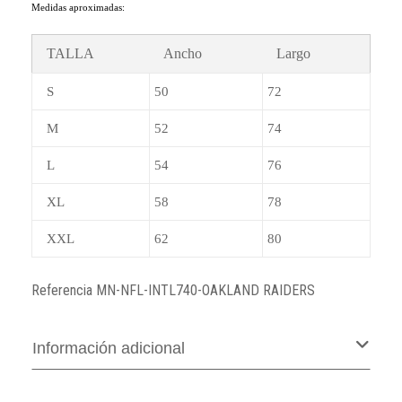
Medidas aproximadas:
TALLA
Ancho
Largo
S
50
72
M
52
74
L
54
76
XL
58
78
XXL
62
80
Referencia
MN-NFL-INTL740-OAKLAND RAIDERS
Información adicional