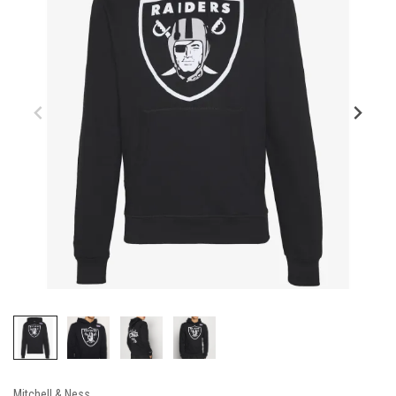
Mitchell & Ness