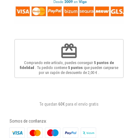
redeem
Comprando este artículo, puedes conseguir
5
puntos de
fidelidad
. Tu pedido contiene
5
puntos
que pueden canjearse
por un cupón de descuento de
2,00 €
.
Te quedan
60€
para el envío gratis
Somos de confianza: