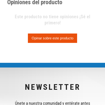
Opiniones del producto
Este producto no tiene opiniones ¡Sé el
primero!
Opinar sobre este producto
NEWSLETTER
Únete a nuestra comunidad y entérate antes