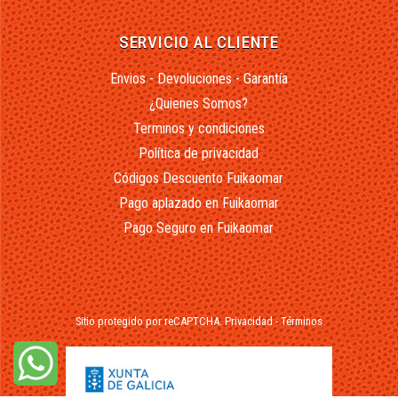
SERVICIO AL CLIENTE
Envios - Devoluciones - Garantía
¿Quienes Somos?
Terminos y condiciones
Política de privacidad
Códigos Descuento Fuikaomar
Pago aplazado en Fuikaomar
Pago Seguro en Fuikaomar
Sitio protegido por reCAPTCHA.
Privacidad
-
Términos