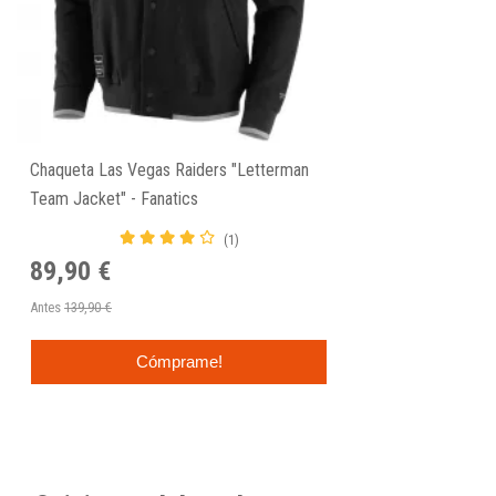
Chaqueta Las Vegas Raiders "Letterman
Team Jacket" - Fanatics
(1)
89,90 €
Antes
139,90 €
Cómprame!