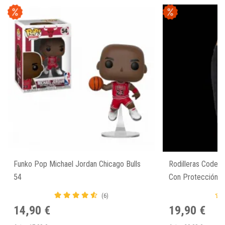
Funko Pop Michael Jordan Chicago Bulls
Rodilleras Coder
54
Con Protección 
(6)
14,90 €
19,90 €