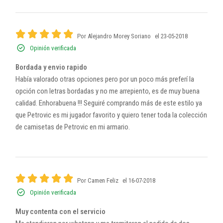
Por Alejandro Morey Soriano
el 23-05-2018
Opinión verificada
Bordada y envio rapido
Había valorado otras opciones pero por un poco más preferí la
opción con letras bordadas y no me arrepiento, es de muy buena
calidad. Enhorabuena !!! Seguiré comprando más de este estilo ya
que Petrovic es mi jugador favorito y quiero tener toda la colección
de camisetas de Petrovic en mi armario.
Por Camen Feliz
el 16-07-2018
Opinión verificada
Muy contenta con el servicio