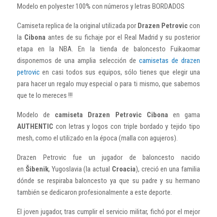
Modelo en polyester 100% con números y letras BORDADOS
Camiseta
replica de la original utilizada por
Drazen Petrovic
con
la
Cibona
antes de su fichaje por el Real Madrid y su posterior
etapa en la NBA. En la tienda de baloncesto Fuikaomar
disponemos de una amplia selección de
camisetas de drazen
petrovic
en casi todos sus equipos, sólo tienes que elegir una
para hacer un regalo muy especial o para ti mismo, que sabemos
que te lo mereces !!!
Modelo de
camiseta Drazen Petrovic Cibona
en gama
AUTHENTIC
con letras y logos con triple bordado y tejido tipo
mesh, como el utilizado en la época (malla con agujeros).
Drazen Petrovic fue un jugador de baloncesto nacido
en
Šibenik
, Yugoslavia (la actual
Croacia
), creció en una familia
dónde se respiraba baloncesto ya que su padre y su hermano
también se dedicaron profesionalmente a este deporte.
El joven jugador, tras cumplir el servicio militar, fichó por el mejor