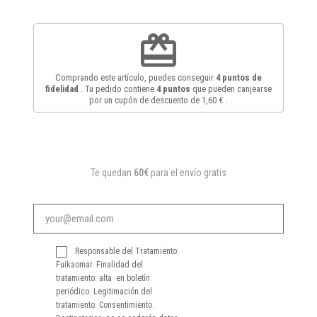
redeem
Comprando este artículo, puedes conseguir
4
puntos de
fidelidad
. Tu pedido contiene
4
puntos
que pueden canjearse
por un cupón de descuento de
1,60 €
.
Te quedan
60€
para el envío gratis
Responsable del Tratamiento:
Fuikaomar. Finalidad del
tratamiento: alta en boletín
periódico. Legitimación del
tratamiento: Consentimiento.