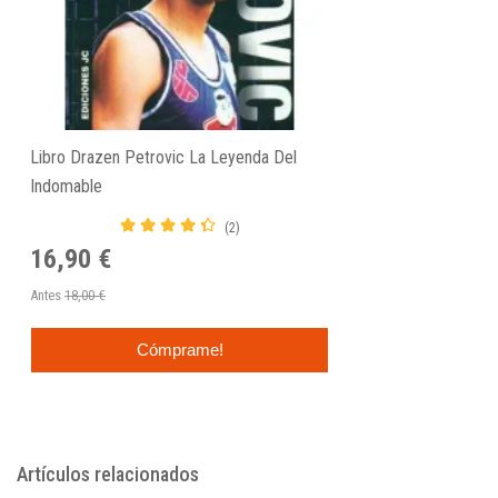
Libro Drazen Petrovic La Leyenda Del
Indomable
(2)
16,90 €
Antes
18,00 €
Cómprame!
Artículos relacionados