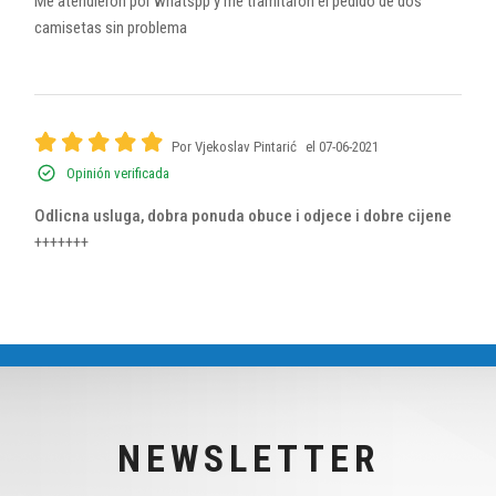
Me atendieron por whatspp y me tramitaron el pedido de dos
camisetas sin problema
Por Vjekoslav Pintarić
el 07-06-2021
Opinión verificada
Odlicna usluga, dobra ponuda obuce i odjece i dobre cijene
+++++++
NEWSLETTER