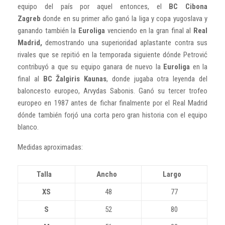
equipo del país por aquel entonces, el
BC Cibona
Zagreb
donde en su primer año ganó la liga y copa yugoslava y
ganando también la
Euroliga
venciendo en la gran final al
Real
Madrid,
demostrando una superioridad aplastante contra sus
rivales que se repitió en la temporada siguiente dónde Petrović
contribuyó a que su equipo ganara de nuevo la
Euroliga
en la
final al
BC Žalgiris Kaunas
, donde jugaba otra leyenda del
baloncesto europeo, Arvydas Sabonis. Ganó su tercer trofeo
europeo en 1987 antes de fichar finalmente por el Real Madrid
dónde también forjó una corta pero gran historia con el equipo
blanco.
Medidas aproximadas:
Talla
Ancho
Largo
XS
48
77
S
52
80