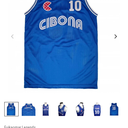
Fuikaomar Legends