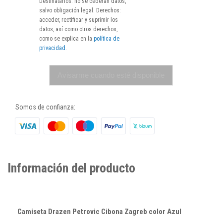
Destinatarios: no se cederán datos,
salvo obligación legal. Derechos:
acceder, rectificar y suprimir los
datos, así como otros derechos,
como se explica en la
política de
privacidad
.
Avisarme cuando esté disponible
Somos de confianza:
Información del producto
Camiseta Drazen Petrovic Cibona Zagreb color Azul