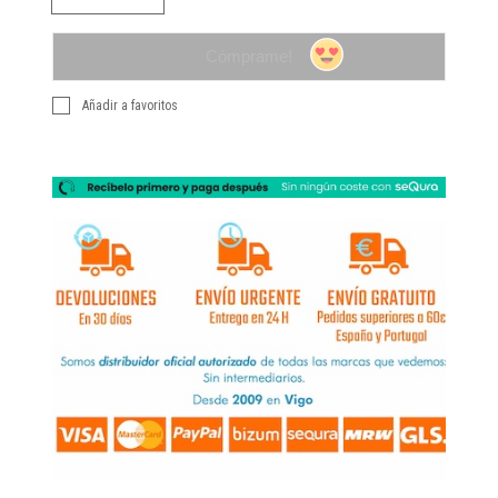
Cómprame!
Añadir a favoritos