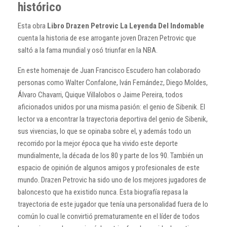
histórico
Esta obra
Libro Drazen Petrovic La Leyenda Del Indomable
cuenta la historia de ese arrogante joven Drazen Petrovic que
saltó a la fama mundial y osó triunfar en la NBA.
En este homenaje de Juan Francisco Escudero han colaborado
personas como Walter Confalone, Iván Fernández, Diego Moldes,
Álvaro Chavarri, Quique Villalobos o Jaime Pereira, todos
aficionados unidos por una misma pasión: el genio de Sibenik. El
lector va a encontrar la trayectoria deportiva del genio de Sibenik,
sus vivencias, lo que se opinaba sobre el, y además todo un
recorrido por la mejor época que ha vivido este deporte
mundialmente, la década de los 80 y parte de los 90. También un
espacio de opinión de algunos amigos y profesionales de este
mundo. Drazen Petrovic ha sido uno de los mejores jugadores de
baloncesto que ha existido nunca. Esta biografía repasa la
trayectoria de este jugador que tenía una personalidad fuera de lo
común lo cual le convirtió prematuramente en el líder de todos