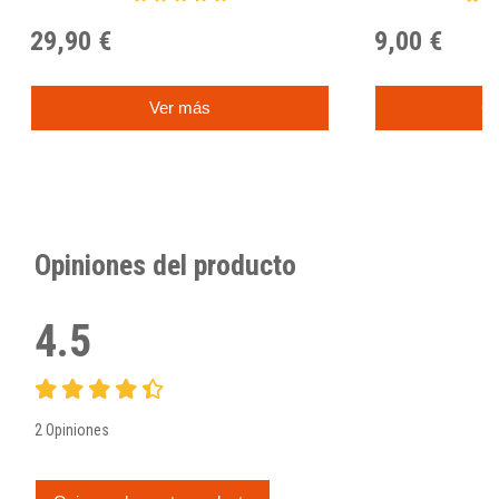
29,90 €
9,00 €
Ver más
C
Opiniones del producto
4.5
2 Opiniones