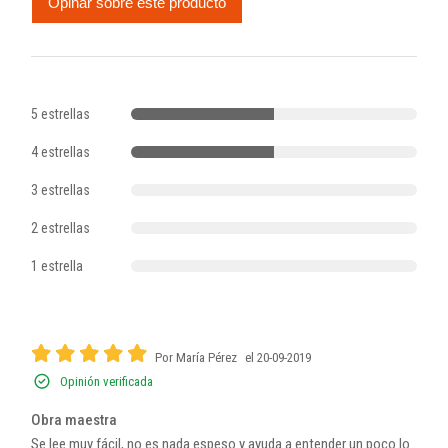
Opinar sobre este producto
5 estrellas
4 estrellas
3 estrellas
2 estrellas
1 estrella
Por María Pérez
el 20-09-2019
Opinión verificada
Obra maestra
Se lee muy fácil, no es nada espeso y ayuda a entender un poco lo