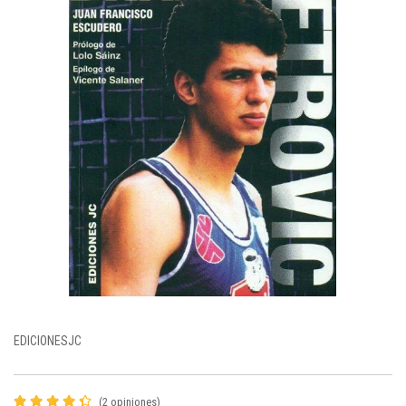
EDICIONESJC
(2 opiniones)