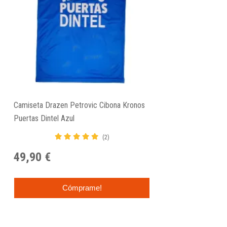
Camiseta Drazen Petrovic Cibona Kronos
Puertas Dintel Azul
(2)
49,90 €
Cómprame!