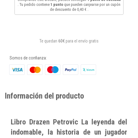
. Tu pedido contiene
1
punto
que pueden canjearse por un cupón
de descuento de
0,40 €
.
Te quedan
60€
para el envío gratis
Somos de confianza:
Información del producto
Libro Drazen Petrovic La leyenda del
indomable, la historia de un jugador