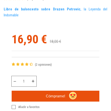
Libro de baloncesto sobre Drazen Petrovic
, la Leyenda del
Indomable
16,90 €
18,00 €
(2 opiniones)
Cómprame!
Añadir a favoritos