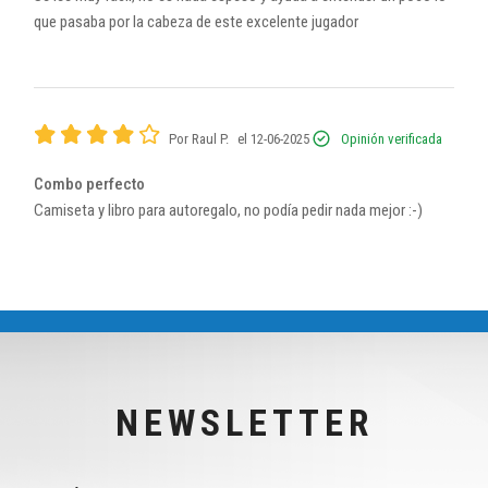
que pasaba por la cabeza de este excelente jugador
Por Raul P.
el 12-06-2025
Opinión verificada
Combo perfecto
Camiseta y libro para autoregalo, no podía pedir nada mejor :-)
NEWSLETTER