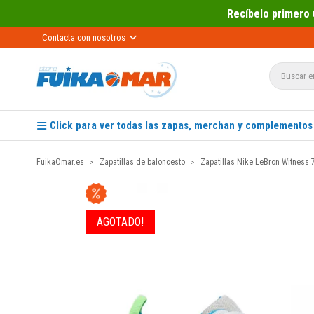
Recíbelo primero 📦 Paga después 
Contacta con nosotros
Click para ver todas las zapas, merchan y complementos
FuikaOmar.es
Zapatillas de baloncesto
Zapatillas Nike LeBron Witness 7
AGOTADO!