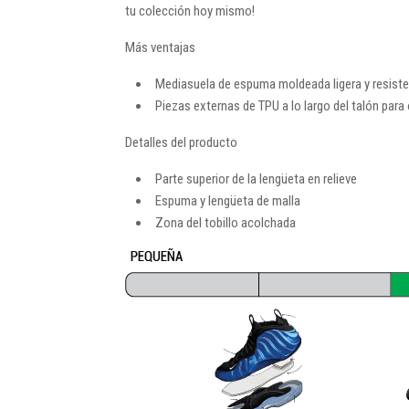
tu colección hoy mismo!
Más ventajas
Mediasuela de espuma moldeada ligera y resistente
Piezas externas de TPU a lo largo del talón para o
Detalles del producto
Parte superior de la lengüeta en relieve
Espuma y lengüeta de malla
Zona del tobillo acolchada