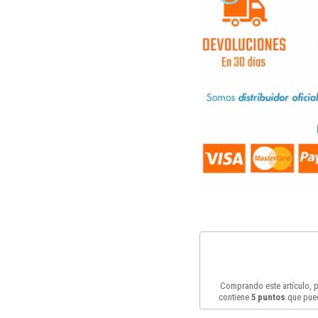
Comprando este artículo,
contiene
5
puntos
que pued