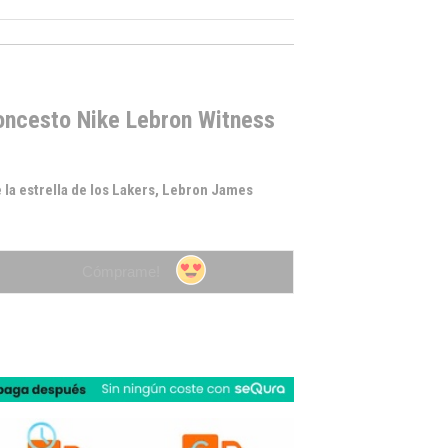
loncesto Nike Lebron Witness
e la estrella de los Lakers, Lebron James
Cómprame!