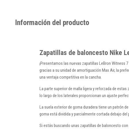
Información del producto
Zapatillas de baloncesto Nike L
¡Presentamos las nuevas zapatillas LeBron Witness 7 
gracias a su unidad de amortiguación Max Air, la prefe
una ventaja competitiva en la cancha.
La parte superior de malla ligera y reforzada de estas
lo largo de los laterales proporcionan un ajuste perfec
La suela exterior de goma duradera tiene un patrón de 
goma está dividida y parcialmente cortada debajo del pu
Si estás buscando unas zapatillas de baloncesto con u