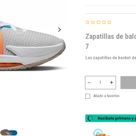
Zapatillas de ba
7
Las zapatillas de basket d
Añadir a favoritos