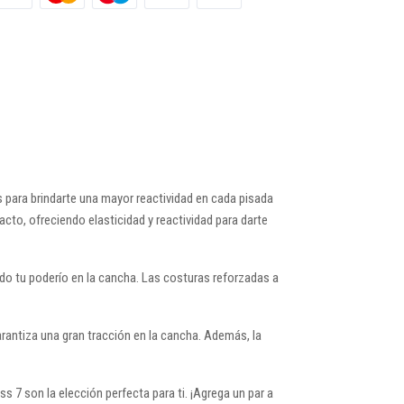
 para brindarte una mayor reactividad en cada pisada
acto, ofreciendo elasticidad y reactividad para darte
odo tu poderío en la cancha. Las costuras reforzadas a
arantiza una gran tracción en la cancha. Además, la
 7 son la elección perfecta para ti. ¡Agrega un par a