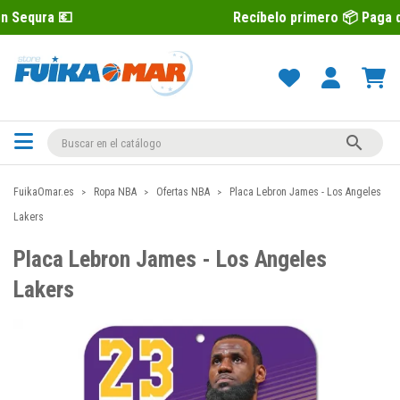
Recíbelo primero 📦 Paga después con 

FuikaOmar.es
Ropa NBA
Ofertas NBA
Placa Lebron James - Los Angeles
Lakers
Placa Lebron James - Los Angeles
Lakers