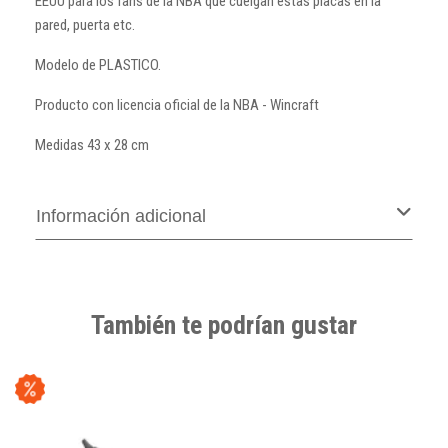
EEUU para los fans de la NBA que cuelgan estas placas en la
pared, puerta etc.
Modelo de PLASTICO.
Producto con licencia oficial de la NBA - Wincraft
Medidas 43 x 28 cm
Información adicional
También te podrían gustar