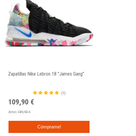
Zapatillas Nike Lebron 18 "James Gang"
(1)
109,90 €
Antes
189,90 €
Cómprame!