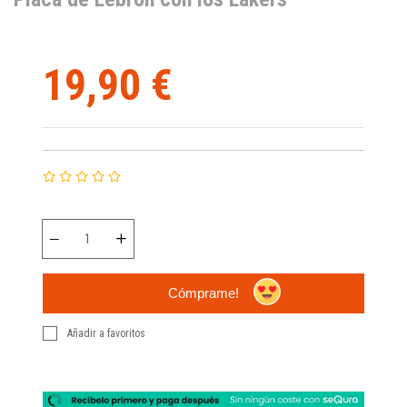
19,90 €
Cómprame!
Añadir a favoritos