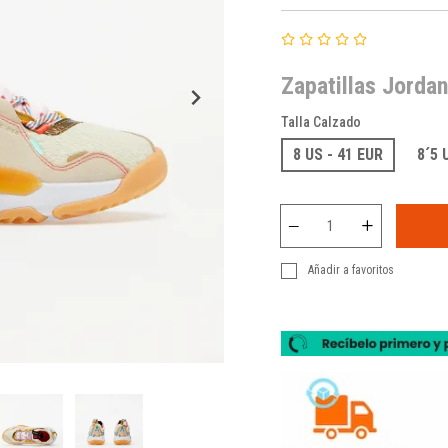
Zapatillas Jordan
Talla Calzado
8 US - 41 EUR
8´5 
Añadir a favoritos