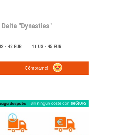
 Delta "Dynasties"
US - 42 EUR
11 US - 45 EUR
Cómprame!