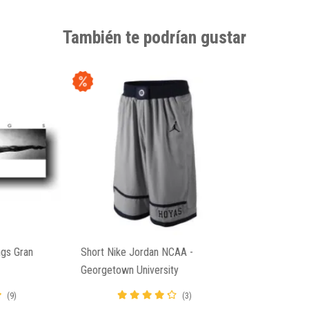
También te podrían gustar
ngs Gran
Short Nike Jordan NCAA -
Georgetown University
(9)
(3)