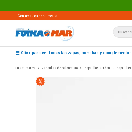
Contacta con nosotros
Click para ver todas las zapas, merchan y complementos
FuikaOmar.es
Zapatillas de baloncesto
Zapatillas Jordan
Zapatillas