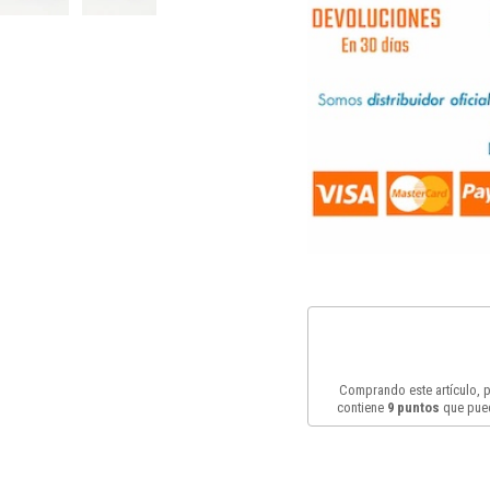
Comprando este artículo,
contiene
9
puntos
que pued