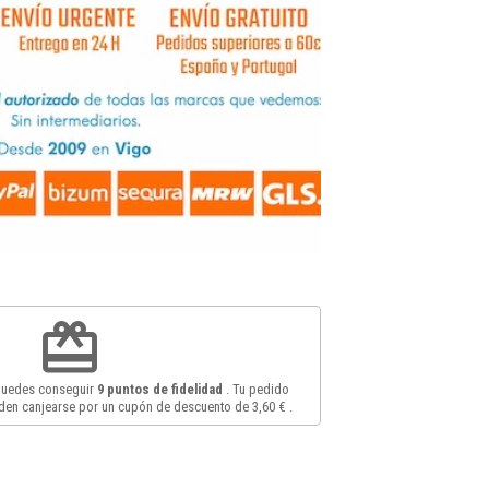
redeem
 puedes conseguir
9
puntos de fidelidad
. Tu pedido
en canjearse por un cupón de descuento de
3,60 €
.