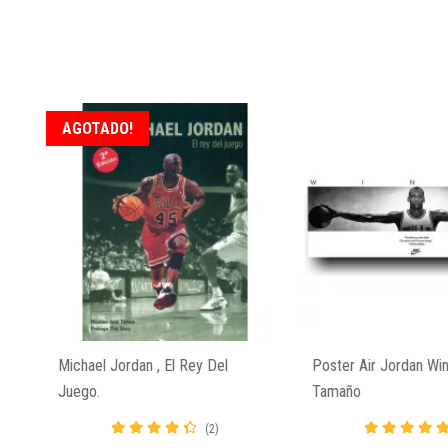
AGOTADO!
Michael Jordan , El Rey Del
Poster Air Jordan Wi
Juego.
Tamaño
(2)