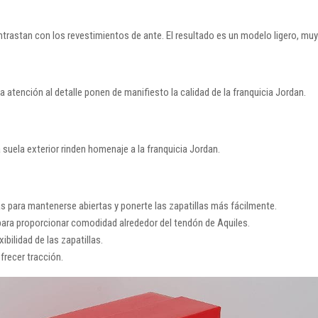
ontrastan con los revestimientos de ante. El resultado es un modelo ligero, mu
 atención al detalle ponen de manifiesto la calidad de la franquicia Jordan.
a suela exterior rinden homenaje a la franquicia Jordan.
 para mantenerse abiertas y ponerte las zapatillas más fácilmente.
para proporcionar comodidad alrededor del tendón de Aquiles.
ibilidad de las zapatillas.
frecer tracción.