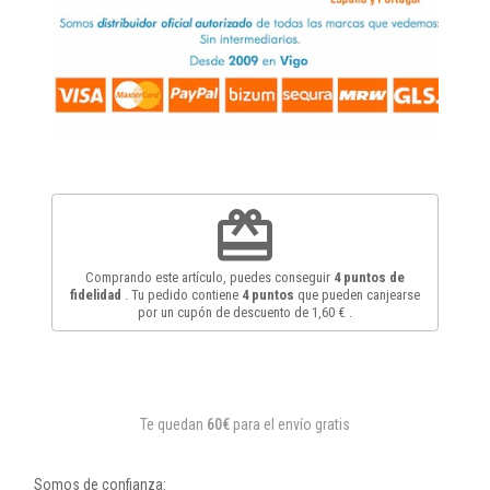
redeem
Comprando este artículo, puedes conseguir
4
puntos de
fidelidad
. Tu pedido contiene
4
puntos
que pueden canjearse
por un cupón de descuento de
1,60 €
.
Te quedan
60€
para el envío gratis
Somos de confianza: