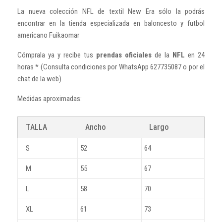
La nueva colección NFL de textil New Era sólo la podrás
encontrar en la tienda especializada en baloncesto y futbol
americano Fuikaomar
Cómprala ya y recibe tus
prendas oficiales
de la
NFL
en 24
horas * (Consulta condiciones por WhatsApp 627735087 o por el
chat de la web)
Medidas aproximadas:
TALLA
Ancho
Largo
S
52
64
M
55
67
L
58
70
XL
61
73