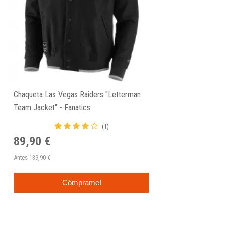
Chaqueta Las Vegas Raiders "Letterman
Team Jacket" - Fanatics
(1)
89,90 €
Antes
139,90 €
Cómprame!