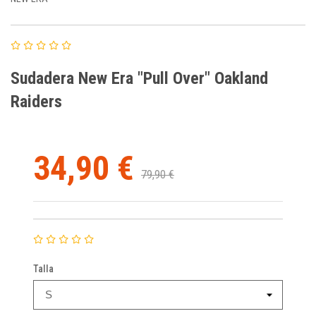
Sudadera New Era "Pull Over" Oakland
Raiders
34,90 €
79,90 €
Talla