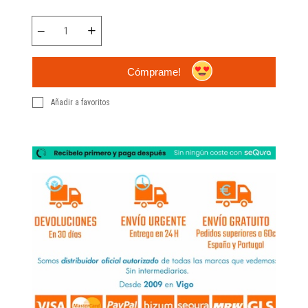
Cómprame!
Añadir a favoritos