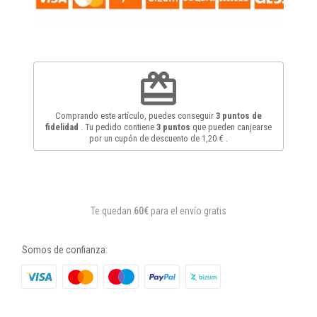
redeem
Comprando este artículo, puedes conseguir
3
puntos de
fidelidad
. Tu pedido contiene
3
puntos
que pueden canjearse
por un cupón de descuento de
1,20 €
.
Te quedan
60€
para el envío gratis
Somos de confianza: