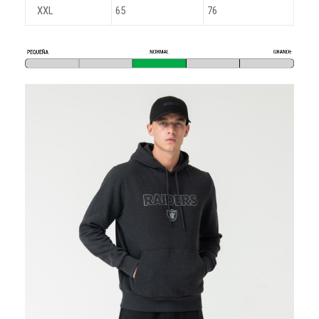
XXL
65
76