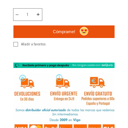
Cómprame!
Añadir a favoritos