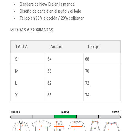
Bandera de New Era en la manga
Diseño de canalé en el puño y el bajo
Tejido en 80% algodón / 20% poliéster
MEDIDAS APROXIMADAS
TALLA
Ancho
Largo
S
54
68
M
58
70
L
62
72
XL
65
74