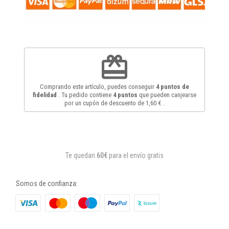
redeem
Comprando este artículo, puedes conseguir
4
puntos de
fidelidad
. Tu pedido contiene
4
puntos
que pueden canjearse
por un cupón de descuento de
1,60 €
.
Te quedan
60€
para el envío gratis
Somos de confianza: