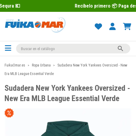
Recíbelo primero 📦 Paga después con Se

FuikaOmar.es
Ropa Urbana
Sudadera New York Yankees Oversized - New
Era MLB League Essential Verde
Sudadera New York Yankees Oversized -
New Era MLB League Essential Verde