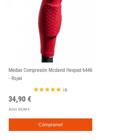
Medias Compresión Mcdavid Hexpad 6446
- Rojas
(4)
34,90 €
Antes
39,90 €
Cómprame!