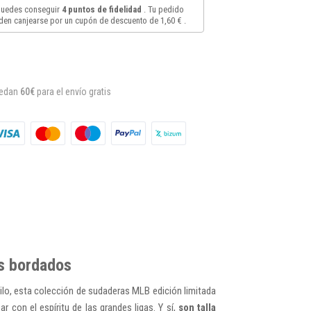
 puedes conseguir
4
puntos de fidelidad
. Tu pedido
en canjearse por un cupón de descuento de
1,60 €
.
uedan
60€
para el envío gratis
s bordados
tilo, esta colección de sudaderas MLB edición limitada
 con el espíritu de las grandes ligas. Y sí,
son talla