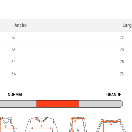
Ancho
Lar
52
72
56
74
60
75
64
76