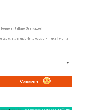
beige en tallaje Oversized
estabas esperando de tu equipo y marca favorita
Cómprame!