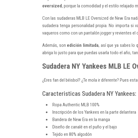
oversized
, porque la comodidad y el estilo relajado 
Con las sudaderas MLB LE Oversized de New Era nada d
sudadera tenga personalidad propia. No importa si 
vaqueros como con un pantalón jogger y revientes el o
Además, son
edición limitada
, así que ya sabes lo 
abriga lo justo para que puedas usarla todo el año, tan
Sudadera NY Yankees MLB LE Ove
¿Eres fan del béisbol? ¿Te mola ir diferente? Pues est
Caracteristicas Sudadera NY Yankees:
Ropa Authentic MLB 100%
Inscripción de los Yankees en la parte delantera
Bandera de New Era en la manga
Diseño de canalé en el puño y el bajo
Tejido en 80% algodón