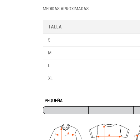
MEDIDAS APROXIMADAS
TALLA
S
M
L
XL