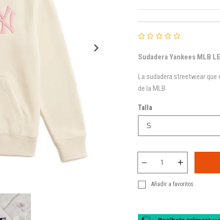
Sudadera Yankees MLB LE 
La sudadera streetwear que 
de la MLB
Talla
Añadir a favoritos