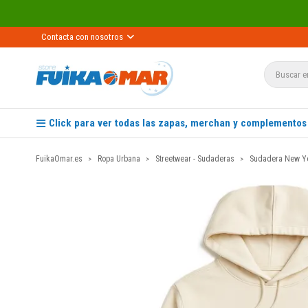
Contacta con nosotros
Click para ver todas las zapas, merchan y complementos
FuikaOmar.es
Ropa Urbana
Streetwear - Sudaderas
Sudadera New Y