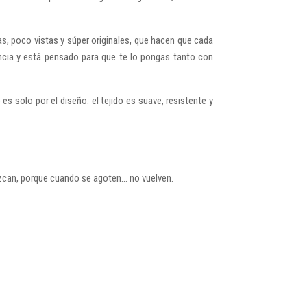
s, poco vistas y súper originales, que hacen que cada
ncia y está pensado para que te lo pongas tanto con
es solo por el diseño: el tejido es suave, resistente y
can, porque cuando se agoten… no vuelven.