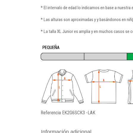
* El intervalo de edad lo indicamos en base a nuestra
* Las alturas son aproximadas y y basándonos en ni
* La talla XL Junior es amplia y en muchos casos se c
Referencia
EK2G6SCK3 -LAK
Información adicional