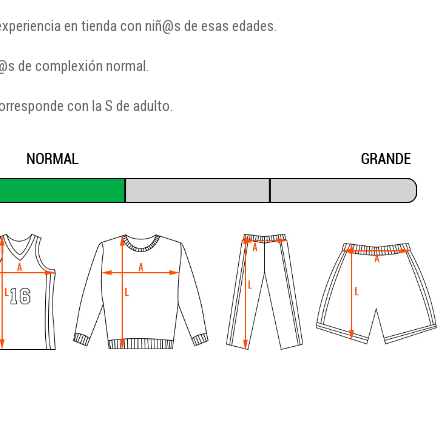
 experiencia en tienda con niñ@s de esas edades.
ñ@s de complexión normal.
orresponde con la S de adulto.