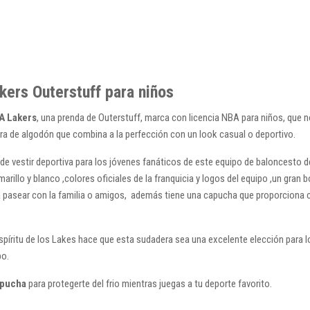
kers Outerstuff para niños
A Lakers
, una prenda de Outerstuff, marca con licencia NBA para niños, que n
ra de algodón que combina a la perfección con un look casual o deportivo.
de vestir deportiva para los jóvenes fanáticos de este equipo de baloncesto de
rillo y blanco ,colores oficiales de la franquicia y logos del equipo ,un gran bo
r a pasear con la familia o amigos, además tiene una capucha que proporciona c
spíritu de los Lakes hace que esta sudadera sea una excelente elección para 
po.
apucha
para protegerte del frio mientras juegas a tu deporte favorito.