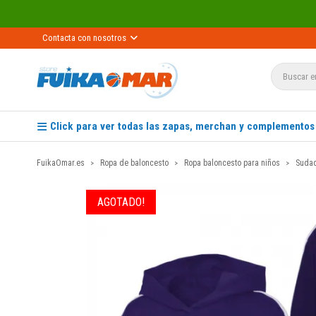
Contacta con nosotros
Click para ver todas las zapas, merchan y complementos
FuikaOmar.es
Ropa de baloncesto
Ropa baloncesto para niños
Sudad
AGOTADO!