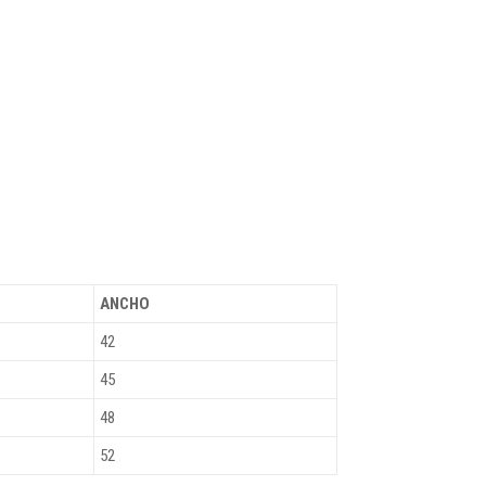
ANCHO
42
45
48
52