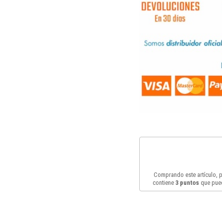
Comprando este artículo,
contiene
3
puntos
que pued