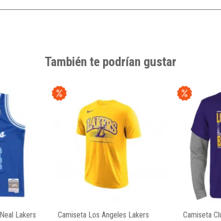
También te podrían gustar
´Neal Lakers
Camiseta Los Angeles Lakers
Camiseta Clu