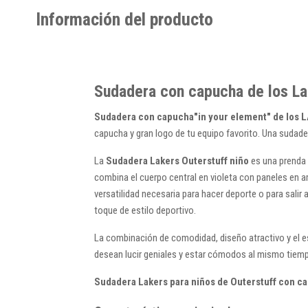
Información del producto
Sudadera con capucha de los La
Sudadera con capucha"in your element" de los L
capucha y gran logo de tu equipo favorito. Una sudade
La
Sudadera Lakers Outerstuff niño
es una prenda 
combina el cuerpo central en violeta con paneles en ama
versatilidad necesaria para hacer deporte o para sali
toque de estilo deportivo.
La combinación de comodidad, diseño atractivo y el e
desean lucir geniales y estar cómodos al mismo tiem
Sudadera Lakers para niños de Outerstuff con c