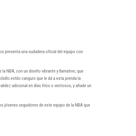
os presenta una sudadera oficial del equipo con
 la NBA, con un diseño vibrante y llamativo, que
lsillo estilo canguro que le dá a esta prenda la
alidez adicional en días fríos o ventosos, y añade un
los jóvenes seguidores de este equipo de la NBA que