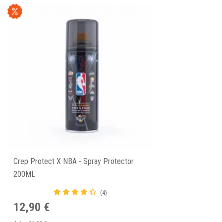
Crep Protect X NBA - Spray Protector
200ML
(4)
12,90 €