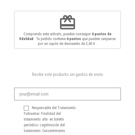
redeem
Comprando este artículo, puedes conseguir
6
puntos de
fidelidad
. Tu pedido contiene
6
puntos
que pueden canjearse
por un cupón de descuento de
2,40 €
.
Recibe este producto sin gastos de envío
Responsable del Tratamiento:
Fuikaomar. Finalidad del
tratamiento: alta en boletín
periódico. Legitimación del
tratamiento: Consentimiento.