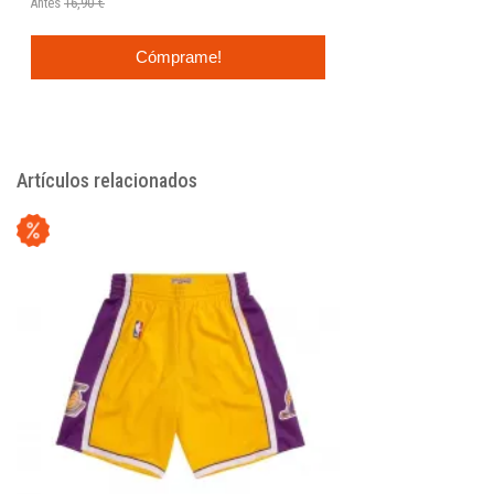
Antes
16,90 €
Cómprame!
Artículos relacionados