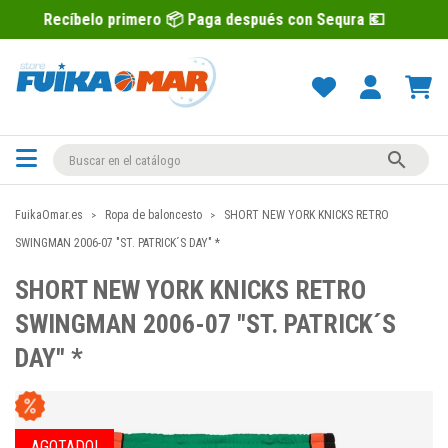
o primero 📦 Paga después con Sequra 💶

FuikaOmar.es
Ropa de baloncesto
SHORT NEW YORK KNICKS RETRO
SWINGMAN 2006-07 "ST. PATRICK´S DAY" *
SHORT NEW YORK KNICKS RETRO
SWINGMAN 2006-07 "ST. PATRICK´S
DAY" *
AGOTADO!