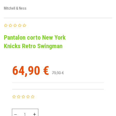
Mitchell & Ness
Pantalon corto New York
Knicks Retro Swingman
64,90 €
79,90 €