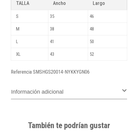
TALLA
Ancho
Largo
S
35
46
M
38
48
L
41
50
XL
43
52
Referencia
SMSHGS20014-NYKKYGN06
Información adicional
También te podrían gustar