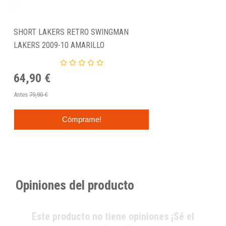
SHORT LAKERS RETRO SWINGMAN
LAKERS 2009-10 AMARILLO
64,90 €
Antes
79,90 €
Cómprame!
Opiniones del producto
Este producto no tiene opiniones ¡Sé el