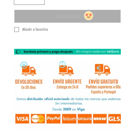
Cómprame!
Añadir a favoritos