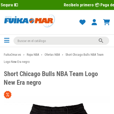
Recíbelo primero 📦 Paga después con Sequ

FuikaOmar.es
Ropa NBA
Ofertas NBA
Short Chicago Bulls NBA Team
Logo New Era negro
Short Chicago Bulls NBA Team Logo
New Era negro