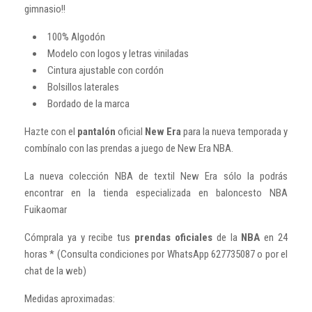
gimnasio!!
100% Algodón
Modelo con logos y letras viniladas
Cintura ajustable con cordón
Bolsillos laterales
Bordado de la marca
Hazte con el
pantalón
oficial
New Era
para la nueva temporada y
combínalo con las prendas a juego de New Era NBA.
La nueva colección NBA de textil New Era sólo la podrás
encontrar en la tienda especializada en baloncesto NBA
Fuikaomar
Cómprala ya y recibe tus
prendas oficiales
de la
NBA
en 24
horas * (Consulta condiciones por WhatsApp 627735087 o por el
chat de la web)
Medidas aproximadas: