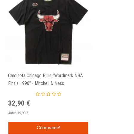
Camiseta Chicago Bulls "Wordmark NBA
Finals 1996" - Mitchell & Ness
32,90 €
Antes
39,90 €
Cómprame!