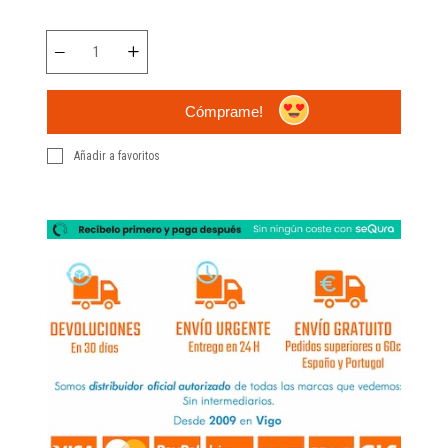
Cómprame!
Añadir a favoritos