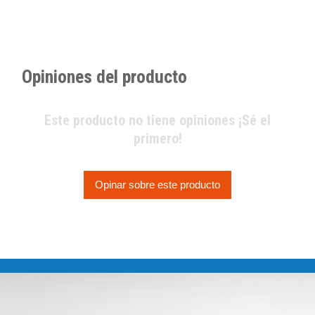
Opiniones del producto
Este producto no tiene opiniones ¡Sé el
primero!
Opinar sobre este producto