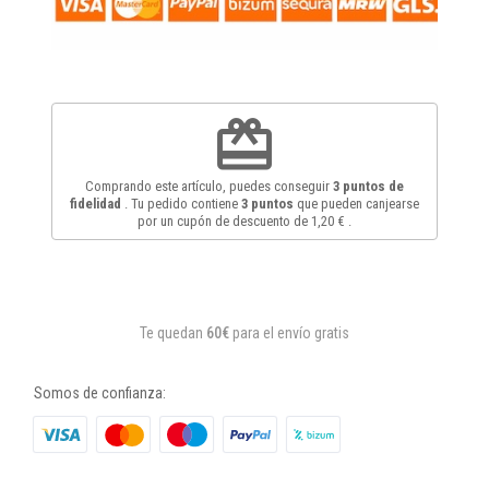
redeem
Comprando este artículo, puedes conseguir
3
puntos de
fidelidad
. Tu pedido contiene
3
puntos
que pueden canjearse
por un cupón de descuento de
1,20 €
.
Te quedan
60€
para el envío gratis
Somos de confianza: