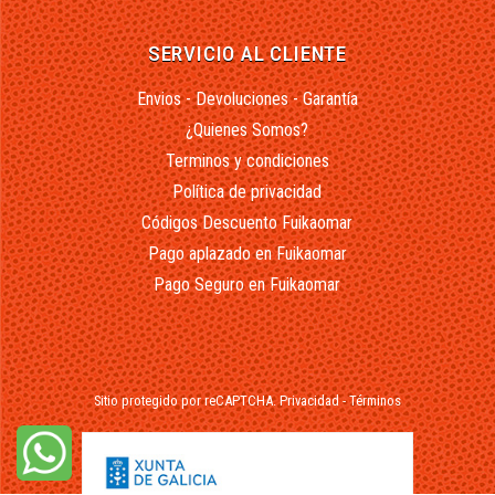
SERVICIO AL CLIENTE
Envios - Devoluciones - Garantía
¿Quienes Somos?
Terminos y condiciones
Política de privacidad
Códigos Descuento Fuikaomar
Pago aplazado en Fuikaomar
Pago Seguro en Fuikaomar
Sitio protegido por reCAPTCHA.
Privacidad
-
Términos