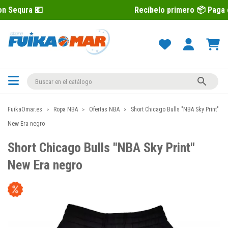
Recíbelo primero 📦 Paga después con

FuikaOmar.es
Ropa NBA
Ofertas NBA
Short Chicago Bulls "NBA Sky Print"
New Era negro
Short Chicago Bulls "NBA Sky Print"
New Era negro