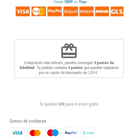
redeem
Comprando este artículo, puedes conseguir
3
puntos de
fidelidad
. Tu pedido contiene
3
puntos
que pueden canjearse
por un cupón de descuento de
1,20 €
.
Te quedan
60€
para el envío gratis
Somos de confianza: