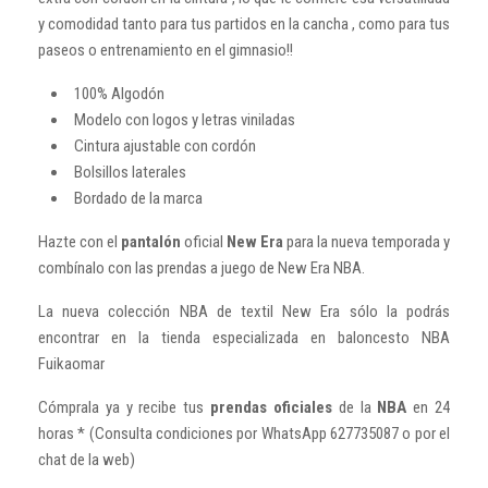
y comodidad tanto para tus partidos en la cancha , como para tus
paseos o entrenamiento en el gimnasio!!
100% Algodón
Modelo con logos y letras viniladas
Cintura ajustable con cordón
Bolsillos laterales
Bordado de la marca
Hazte con el
pantalón
oficial
New Era
para la nueva temporada y
combínalo con las prendas a juego de New Era NBA.
La nueva colección NBA de textil New Era sólo la podrás
encontrar en la tienda especializada en baloncesto NBA
Fuikaomar
Cómprala ya y recibe tus
prendas oficiales
de la
NBA
en 24
horas * (Consulta condiciones por WhatsApp 627735087 o por el
chat de la web)