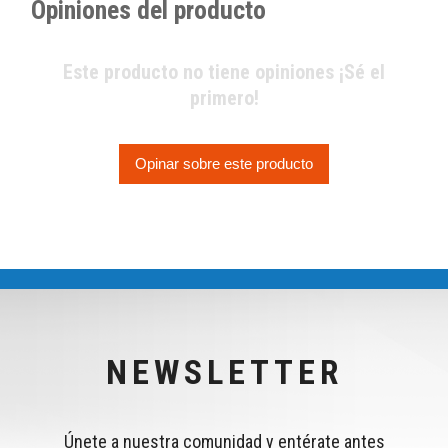
Opiniones del producto
Este producto no tiene opiniones ¡Sé el
primero!
Opinar sobre este producto
NEWSLETTER
Únete a nuestra comunidad y entérate antes