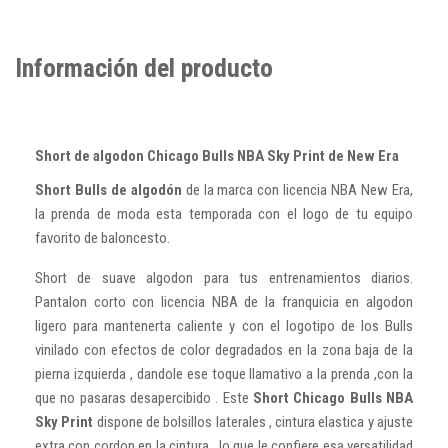
Información del producto
Short de algodon Chicago Bulls NBA Sky Print de New Era
Short Bulls de algodón
de la marca con licencia NBA New Era,
la prenda de moda esta temporada con el logo de tu equipo
favorito de baloncesto.
Short de suave algodon para tus entrenamientos diarios.
Pantalon corto con licencia NBA de la franquicia en algodon
ligero para mantenerta caliente y con el logotipo de los Bulls
vinilado con efectos de color degradados en la zona baja de la
pierna izquierda , dandole ese toque llamativo a la prenda ,con la
que no pasaras desapercibido . Este
Short Chicago Bulls NBA
Sky Print
dispone de bolsillos laterales , cintura elastica y ajuste
extra con cordon en la cintura , lo que le confiere esa versatilidad