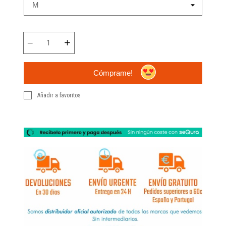
Cómprame!
Añadir a favoritos